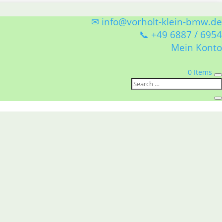
✉ info@vorholt-klein-bmw.de
📞 +49 6887 / 6954
Mein Konto
0 Items