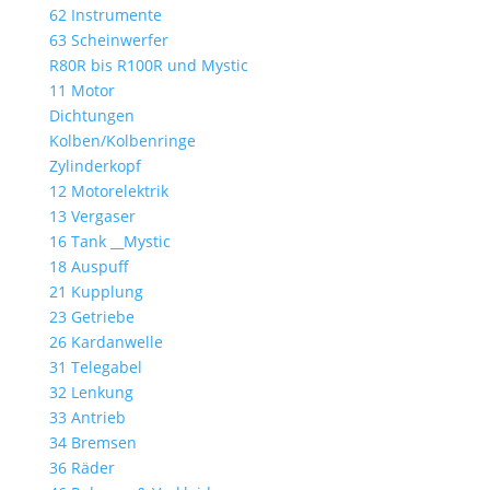
62 Instrumente
63 Scheinwerfer
R80R bis R100R und Mystic
11 Motor
Dichtungen
Kolben/Kolbenringe
Zylinderkopf
12 Motorelektrik
13 Vergaser
16 Tank __Mystic
18 Auspuff
21 Kupplung
23 Getriebe
26 Kardanwelle
31 Telegabel
32 Lenkung
33 Antrieb
34 Bremsen
36 Räder