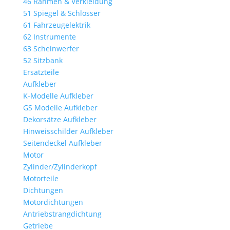
46 Rahmen & Verkleidung
51 Spiegel & Schlösser
61 Fahrzeugelektrik
62 Instrumente
63 Scheinwerfer
52 Sitzbank
Ersatzteile
Aufkleber
K-Modelle Aufkleber
GS Modelle Aufkleber
Dekorsätze Aufkleber
Hinweisschilder Aufkleber
Seitendeckel Aufkleber
Motor
Zylinder/Zylinderkopf
Motorteile
Dichtungen
Motordichtungen
Antriebstrangdichtung
Getriebe