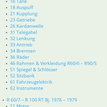
16 Tank
Verzahnung im Tellerrad,
18 Auspuff
Rep. Einschweißteil
21 Kupplung
23 Getriebe
138,75
€
26 Kardanwelle
Artikelnummer: 33121
31 Telegabel
inkl. MwSt.
32 Lenkung
zzgl.
Versandkosten
33 Antrieb
In den Warenkorb
34 Bremsen
36 Räder
Mutter für Schwingenbolzen
46 Rahmen & Verkleidung R60/6 – R90/S
4,50
€
51 Spiegel & Schlösser
Artikelnummer: 3054174
52 Sitzbank
inkl. MwSt.
61 Fahrzeugelektrik
zzgl.
Versandkosten
62 Instrumente
In den Warenkorb
1
R 60/7 – R 100 RT Bj. 1976 – 1979
2
11 Motor