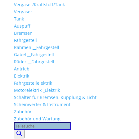
Vergaser/Kraftstoff/Tank
Vergaser
Tank
Auspuff
Bremsen
Fahrgestell
Rahmen __Fahrgestell
Gabel __Fahrgestell
Räder __Fahrgestell
Antrieb
Elektrik
Fahrgestellelektrik
Motorelektrik _Elektrik
Schalter für Bremsen, Kupplung & Licht
Scheinwerfer & Instrument
Zubehör
Zubehör und Wartung
Products
search