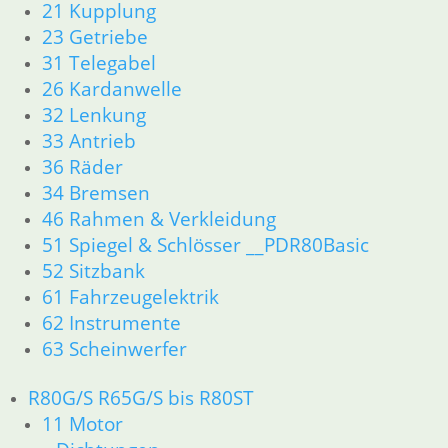
21 Kupplung
23 Getriebe
31 Telegabel
26 Kardanwelle
32 Lenkung
33 Antrieb
36 Räder
34 Bremsen
46 Rahmen & Verkleidung
51 Spiegel & Schlösser __PDR80Basic
52 Sitzbank
61 Fahrzeugelektrik
62 Instrumente
63 Scheinwerfer
R80G/S R65G/S bis R80ST
11 Motor