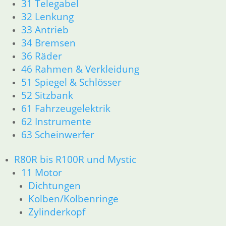
31 Telegabel
32 Lenkung
33 Antrieb
34 Bremsen
36 Räder
46 Rahmen & Verkleidung
51 Spiegel & Schlösser
52 Sitzbank
61 Fahrzeugelektrik
62 Instrumente
63 Scheinwerfer
R80R bis R100R und Mystic
11 Motor
Dichtungen
Kolben/Kolbenringe
Zylinderkopf