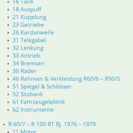
16 Tank
18 Auspuff
21 Kupplung
23 Getriebe
26 Kardanwelle
31 Telegabel
32 Lenkung
33 Antrieb
34 Bremsen
36 Räder
46 Rahmen & Verkleidung R60/6 – R90/S
51 Spiegel & Schlösser
52 Sitzbank
61 Fahrzeugelektrik
62 Instrumente
R 60/7 – R 100 RT Bj. 1976 – 1979
11 Motor