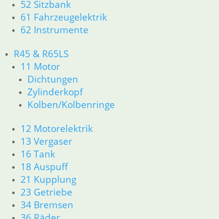
52 Sitzbank
61 Fahrzeugelektrik
62 Instrumente
R45 & R65LS
11 Motor
Dichtungen
Zylinderkopf
Kolben/Kolbenringe
12 Motorelektrik
13 Vergaser
16 Tank
18 Auspuff
21 Kupplung
23 Getriebe
34 Bremsen
36 Räder