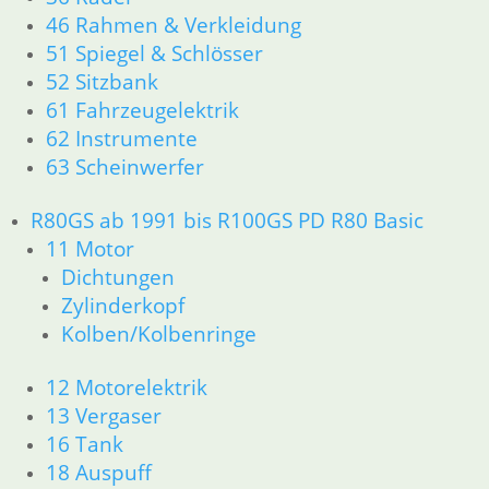
46 Rahmen & Verkleidung
51 Spiegel & Schlösser
52 Sitzbank
61 Fahrzeugelektrik
62 Instrumente
63 Scheinwerfer
R80GS ab 1991 bis R100GS PD R80 Basic
11 Motor
Dichtungen
Zylinderkopf
Kolben/Kolbenringe
12 Motorelektrik
13 Vergaser
16 Tank
18 Auspuff