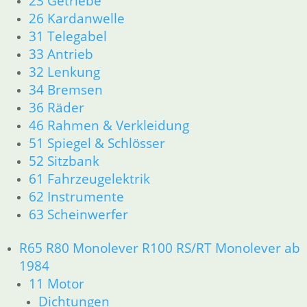
23 Getriebe
26 Kardanwelle
31 Telegabel
33 Antrieb
32 Lenkung
34 Bremsen
36 Räder
46 Rahmen & Verkleidung
51 Spiegel & Schlösser
52 Sitzbank
61 Fahrzeugelektrik
62 Instrumente
63 Scheinwerfer
R65 R80 Monolever R100 RS/RT Monolever ab
1984
11 Motor
Dichtungen