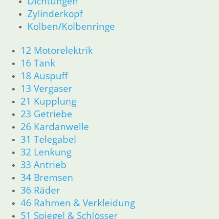
Dichtungen
Zylinderkopf
Kolben/Kolbenringe
12 Motorelektrik
16 Tank
18 Auspuff
13 Vergaser
21 Kupplung
23 Getriebe
26 Kardanwelle
31 Telegabel
32 Lenkung
33 Antrieb
34 Bremsen
36 Räder
46 Rahmen & Verkleidung
51 Spiegel & Schlösser