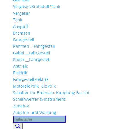
Vergaser/Kraftstoff/Tank
Vergaser
Tank
Auspuff
Bremsen
Fahrgestell
Rahmen __Fahrgestell
Gabel __Fahrgestell
Räder __Fahrgestell
Antrieb
Elektrik
Fahrgestellelektrik
Motorelektrik _Elektrik
Schalter für Bremsen, Kupplung & Licht
Scheinwerfer & Instrument
Zubehör
Zubehör und Wartung
Products
search