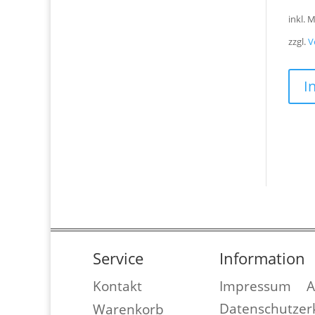
inkl. 
zzgl.
V
I
Service
Information
Kontakt
Impressum
Datenschutzer
Warenkorb