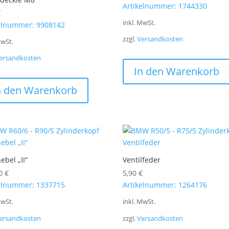
Artikelnummer: 1744330
€
inkl. MwSt.
elnummer: 9908142
zzgl.
Versandkosten
MwSt.
ersandkosten
In den Warenkorb
n den Warenkorb
ebel „II“
Ventilfeder
00
€
5,90
€
elnummer: 1337715
Artikelnummer: 1264176
MwSt.
inkl. MwSt.
ersandkosten
zzgl.
Versandkosten