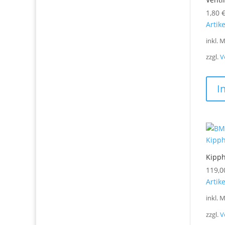
1,80
Artik
inkl. 
zzgl.
V
I
Kipph
119,
Artik
inkl. 
zzgl.
V