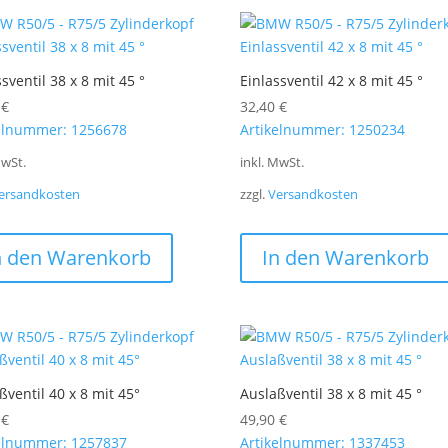
sventil 38 x 8 mit 45 °
Einlassventil 42 x 8 mit 45 °
0
€
32,40
€
elnummer: 1256678
Artikelnummer: 1250234
MwSt.
inkl. MwSt.
ersandkosten
zzgl.
Versandkosten
n den Warenkorb
In den Warenkorb
ßventil 40 x 8 mit 45°
Auslaßventil 38 x 8 mit 45 °
0
€
49,90
€
elnummer: 1257837
Artikelnummer: 1337453