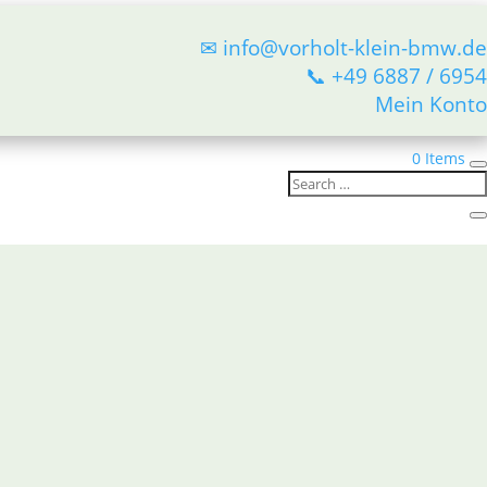
✉ info@vorholt-klein-bmw.de
📞 +49 6887 / 6954
Mein Konto
0 Items