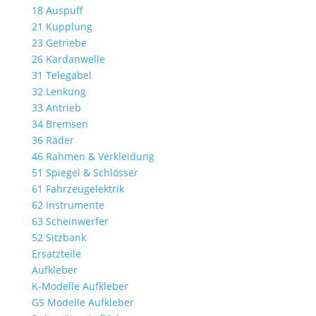
18 Auspuff
21 Kupplung
23 Getriebe
26 Kardanwelle
31 Telegabel
32 Lenkung
33 Antrieb
34 Bremsen
36 Räder
46 Rahmen & Verkleidung
51 Spiegel & Schlösser
61 Fahrzeugelektrik
62 Instrumente
63 Scheinwerfer
52 Sitzbank
Ersatzteile
Aufkleber
K-Modelle Aufkleber
GS Modelle Aufkleber