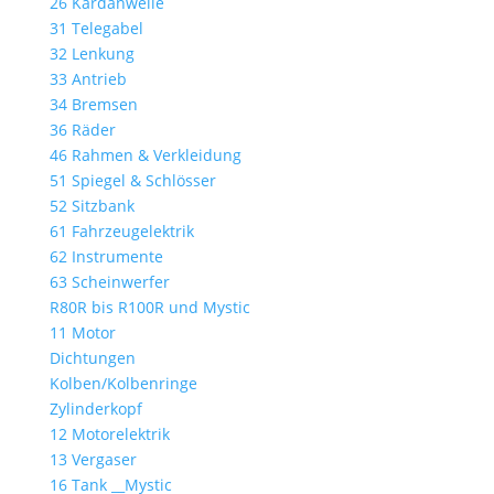
26 Kardanwelle
31 Telegabel
32 Lenkung
33 Antrieb
34 Bremsen
36 Räder
46 Rahmen & Verkleidung
51 Spiegel & Schlösser
52 Sitzbank
61 Fahrzeugelektrik
62 Instrumente
63 Scheinwerfer
R80R bis R100R und Mystic
11 Motor
Dichtungen
Kolben/Kolbenringe
Zylinderkopf
12 Motorelektrik
13 Vergaser
16 Tank __Mystic