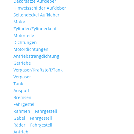
Dekorsätze Aufkleber
Hinweisschilder Aufkleber
Seitendeckel Aufkleber
Motor
Zylinder/Zylinderkopf
Motorteile
Dichtungen
Motordichtungen
Antriebstrangdichtung
Getriebe
Vergaser/Kraftstoff/Tank
Vergaser
Tank
Auspuff
Bremsen
Fahrgestell
Rahmen __Fahrgestell
Gabel __Fahrgestell
Räder __Fahrgestell
Antrieb