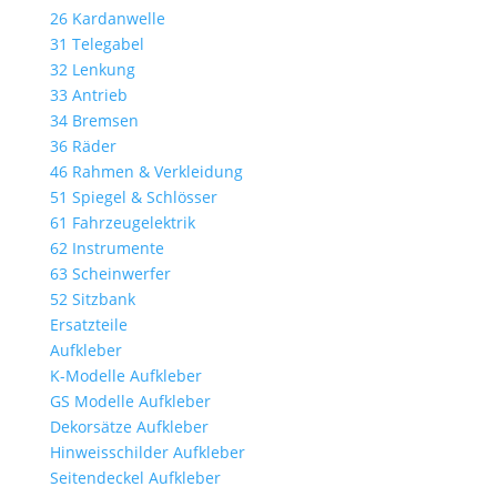
26 Kardanwelle
31 Telegabel
32 Lenkung
33 Antrieb
34 Bremsen
36 Räder
46 Rahmen & Verkleidung
51 Spiegel & Schlösser
61 Fahrzeugelektrik
62 Instrumente
63 Scheinwerfer
52 Sitzbank
Ersatzteile
Aufkleber
K-Modelle Aufkleber
GS Modelle Aufkleber
Dekorsätze Aufkleber
Hinweisschilder Aufkleber
Seitendeckel Aufkleber