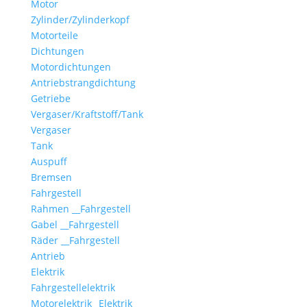
Motor
Zylinder/Zylinderkopf
Motorteile
Dichtungen
Motordichtungen
Antriebstrangdichtung
Getriebe
Vergaser/Kraftstoff/Tank
Vergaser
Tank
Auspuff
Bremsen
Fahrgestell
Rahmen __Fahrgestell
Gabel __Fahrgestell
Räder __Fahrgestell
Antrieb
Elektrik
Fahrgestellelektrik
Motorelektrik _Elektrik