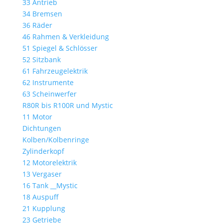
33 Antrieb
34 Bremsen
36 Räder
46 Rahmen & Verkleidung
51 Spiegel & Schlösser
52 Sitzbank
61 Fahrzeugelektrik
62 Instrumente
63 Scheinwerfer
R80R bis R100R und Mystic
11 Motor
Dichtungen
Kolben/Kolbenringe
Zylinderkopf
12 Motorelektrik
13 Vergaser
16 Tank __Mystic
18 Auspuff
21 Kupplung
23 Getriebe