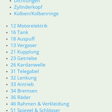
Dichtungen
Zylinderkopf
Kolben/Kolbenringe
12 Motorelektrik
16 Tank
18 Auspuff
13 Vergaser
21 Kupplung
23 Getriebe
26 Kardanwelle
31 Telegabel
32 Lenkung
33 Antrieb
34 Bremsen
36 Räder
46 Rahmen & Verkleidung
51 Spiegel & Schlösser