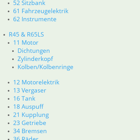
52 Sitzbank
61 Fahrzeugelektrik
62 Instrumente
R45 & R65LS
11 Motor
Dichtungen
Zylinderkopf
Kolben/Kolbenringe
12 Motorelektrik
13 Vergaser
16 Tank
18 Auspuff
21 Kupplung
23 Getriebe
34 Bremsen
36 Räder