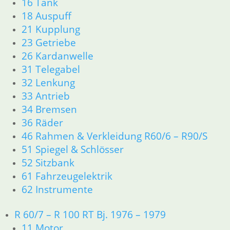
16 Tank
18 Auspuff
21 Kupplung
23 Getriebe
26 Kardanwelle
31 Telegabel
32 Lenkung
33 Antrieb
34 Bremsen
36 Räder
46 Rahmen & Verkleidung R60/6 – R90/S
51 Spiegel & Schlösser
52 Sitzbank
61 Fahrzeugelektrik
62 Instrumente
R 60/7 – R 100 RT Bj. 1976 – 1979
11 Motor