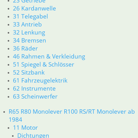
23 Getriebe
26 Kardanwelle
31 Telegabel
33 Antrieb
32 Lenkung
34 Bremsen
36 Räder
46 Rahmen & Verkleidung
51 Spiegel & Schlösser
52 Sitzbank
61 Fahrzeugelektrik
62 Instrumente
63 Scheinwerfer
R65 R80 Monolever R100 RS/RT Monolever ab
1984
11 Motor
Dichtungen