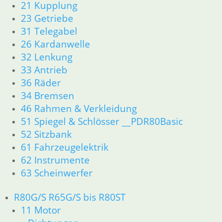
21 Kupplung
23 Getriebe
31 Telegabel
26 Kardanwelle
32 Lenkung
33 Antrieb
36 Räder
34 Bremsen
46 Rahmen & Verkleidung
51 Spiegel & Schlösser __PDR80Basic
52 Sitzbank
61 Fahrzeugelektrik
62 Instrumente
63 Scheinwerfer
R80G/S R65G/S bis R80ST
11 Motor