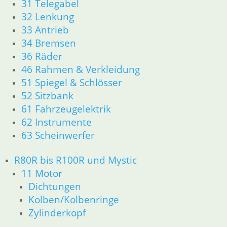
31 Telegabel
32 Lenkung
33 Antrieb
34 Bremsen
36 Räder
46 Rahmen & Verkleidung
51 Spiegel & Schlösser
52 Sitzbank
61 Fahrzeugelektrik
62 Instrumente
63 Scheinwerfer
R80R bis R100R und Mystic
11 Motor
Dichtungen
Kolben/Kolbenringe
Zylinderkopf