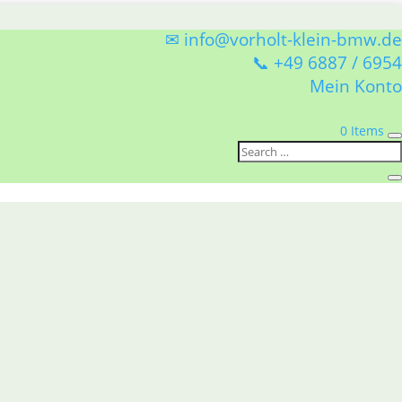
✉ info@vorholt-klein-bmw.de
📞 +49 6887 / 6954
Mein Konto
0 Items