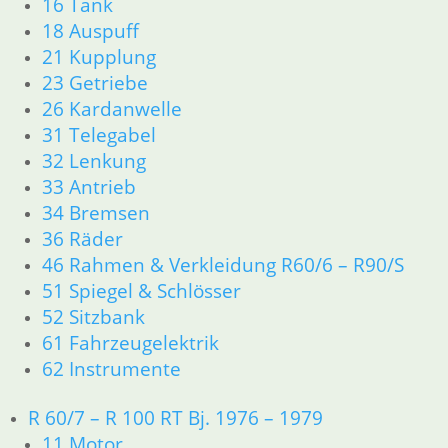
16 Tank
18 Auspuff
21 Kupplung
23 Getriebe
26 Kardanwelle
31 Telegabel
32 Lenkung
33 Antrieb
34 Bremsen
36 Räder
46 Rahmen & Verkleidung R60/6 – R90/S
51 Spiegel & Schlösser
52 Sitzbank
61 Fahrzeugelektrik
62 Instrumente
R 60/7 – R 100 RT Bj. 1976 – 1979
11 Motor