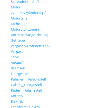
Seitendeckel Aufkleber
Motor
Zylinder/Zylinderkopf
Motorteile
Dichtungen
Motordichtungen
Antriebstrangdichtung
Getriebe
Vergaser/Kraftstoff/Tank
Vergaser
Tank
Auspuff
Bremsen
Fahrgestell
Rahmen __Fahrgestell
Gabel __Fahrgestell
Räder __Fahrgestell
Antrieb
Elektrik
Fahrgestellelektrik