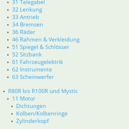
31 Telegabel
32 Lenkung
33 Antrieb
34 Bremsen
36 Räder
46 Rahmen & Verkleidung
51 Spiegel & Schlösser
52 Sitzbank
61 Fahrzeugelektrik
62 Instrumente
63 Scheinwerfer
R80R bis R100R und Mystic
11 Motor
Dichtungen
Kolben/Kolbenringe
Zylinderkopf