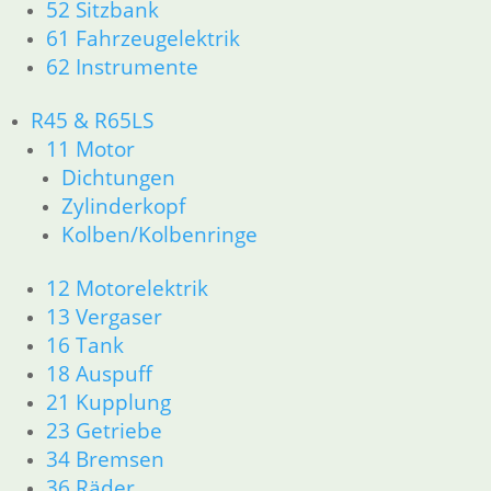
52 Sitzbank
61 Fahrzeugelektrik
62 Instrumente
R45 & R65LS
11 Motor
Dichtungen
Zylinderkopf
Kolben/Kolbenringe
12 Motorelektrik
13 Vergaser
16 Tank
18 Auspuff
21 Kupplung
23 Getriebe
34 Bremsen
36 Räder