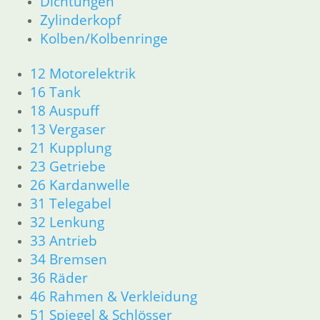
Dichtungen
Zylinderkopf
Kolben/Kolbenringe
12 Motorelektrik
16 Tank
18 Auspuff
13 Vergaser
21 Kupplung
23 Getriebe
26 Kardanwelle
31 Telegabel
32 Lenkung
33 Antrieb
34 Bremsen
36 Räder
46 Rahmen & Verkleidung
51 Spiegel & Schlösser