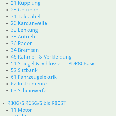
21 Kupplung
23 Getriebe
31 Telegabel
26 Kardanwelle
32 Lenkung
33 Antrieb
36 Räder
34 Bremsen
46 Rahmen & Verkleidung
51 Spiegel & Schlösser __PDR80Basic
52 Sitzbank
61 Fahrzeugelektrik
62 Instrumente
63 Scheinwerfer
R80G/S R65G/S bis R80ST
11 Motor