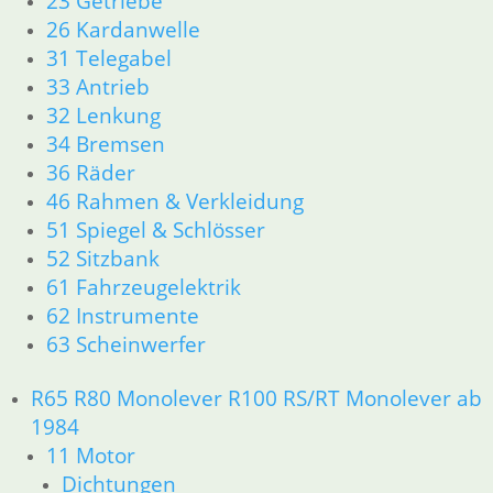
23 Getriebe
26 Kardanwelle
31 Telegabel
33 Antrieb
32 Lenkung
34 Bremsen
36 Räder
46 Rahmen & Verkleidung
51 Spiegel & Schlösser
52 Sitzbank
61 Fahrzeugelektrik
62 Instrumente
63 Scheinwerfer
R65 R80 Monolever R100 RS/RT Monolever ab
1984
11 Motor
Dichtungen