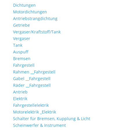
Dichtungen
Motordichtungen
Antriebstrangdichtung
Getriebe
Vergaser/Kraftstoff/Tank
Vergaser
Tank
Auspuff
Bremsen
Fahrgestell
Rahmen __Fahrgestell
Gabel __Fahrgestell
Räder __Fahrgestell
Antrieb
Elektrik
Fahrgestellelektrik
Motorelektrik _Elektrik
Schalter für Bremsen, Kupplung & Licht
Scheinwerfer & Instrument