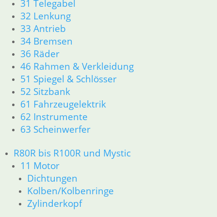
31 Telegabel
32 Lenkung
33 Antrieb
34 Bremsen
36 Räder
46 Rahmen & Verkleidung
51 Spiegel & Schlösser
52 Sitzbank
61 Fahrzeugelektrik
62 Instrumente
63 Scheinwerfer
R80R bis R100R und Mystic
11 Motor
Dichtungen
Kolben/Kolbenringe
Zylinderkopf