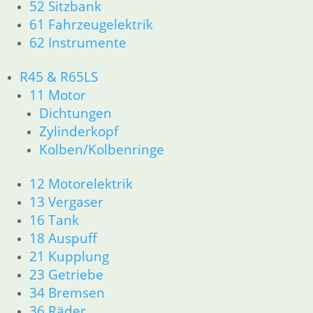
52 Sitzbank
61 Fahrzeugelektrik
62 Instrumente
R45 & R65LS
11 Motor
Dichtungen
Zylinderkopf
Kolben/Kolbenringe
12 Motorelektrik
13 Vergaser
16 Tank
18 Auspuff
21 Kupplung
23 Getriebe
34 Bremsen
36 Räder