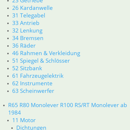
23 Getriebe
26 Kardanwelle
31 Telegabel
33 Antrieb
32 Lenkung
34 Bremsen
36 Räder
46 Rahmen & Verkleidung
51 Spiegel & Schlösser
52 Sitzbank
61 Fahrzeugelektrik
62 Instrumente
63 Scheinwerfer
R65 R80 Monolever R100 RS/RT Monolever ab
1984
11 Motor
Dichtungen