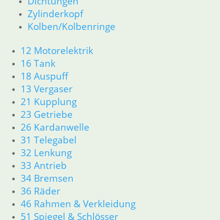
Dichtungen
Zylinderkopf
Kolben/Kolbenringe
12 Motorelektrik
16 Tank
18 Auspuff
13 Vergaser
21 Kupplung
23 Getriebe
26 Kardanwelle
31 Telegabel
32 Lenkung
33 Antrieb
34 Bremsen
36 Räder
46 Rahmen & Verkleidung
51 Spiegel & Schlösser