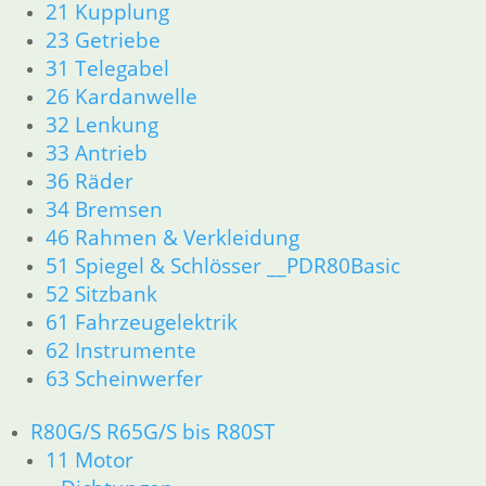
21 Kupplung
23 Getriebe
31 Telegabel
26 Kardanwelle
32 Lenkung
33 Antrieb
36 Räder
34 Bremsen
46 Rahmen & Verkleidung
51 Spiegel & Schlösser __PDR80Basic
52 Sitzbank
61 Fahrzeugelektrik
62 Instrumente
63 Scheinwerfer
R80G/S R65G/S bis R80ST
11 Motor