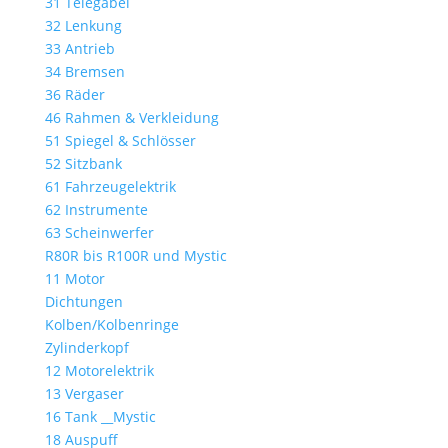
31 Telegabel
32 Lenkung
33 Antrieb
34 Bremsen
36 Räder
46 Rahmen & Verkleidung
51 Spiegel & Schlösser
52 Sitzbank
61 Fahrzeugelektrik
62 Instrumente
63 Scheinwerfer
R80R bis R100R und Mystic
11 Motor
Dichtungen
Kolben/Kolbenringe
Zylinderkopf
12 Motorelektrik
13 Vergaser
16 Tank __Mystic
18 Auspuff