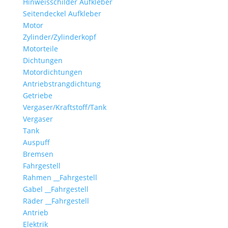
Hinweisschilder Aufkleber
Seitendeckel Aufkleber
Motor
Zylinder/Zylinderkopf
Motorteile
Dichtungen
Motordichtungen
Antriebstrangdichtung
Getriebe
Vergaser/Kraftstoff/Tank
Vergaser
Tank
Auspuff
Bremsen
Fahrgestell
Rahmen __Fahrgestell
Gabel __Fahrgestell
Räder __Fahrgestell
Antrieb
Elektrik