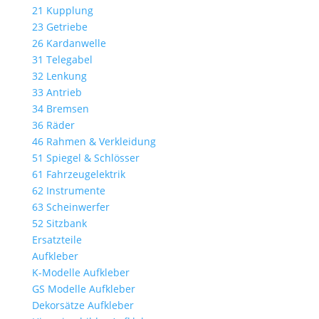
21 Kupplung
23 Getriebe
26 Kardanwelle
31 Telegabel
32 Lenkung
33 Antrieb
34 Bremsen
36 Räder
46 Rahmen & Verkleidung
51 Spiegel & Schlösser
61 Fahrzeugelektrik
62 Instrumente
63 Scheinwerfer
52 Sitzbank
Ersatzteile
Aufkleber
K-Modelle Aufkleber
GS Modelle Aufkleber
Dekorsätze Aufkleber