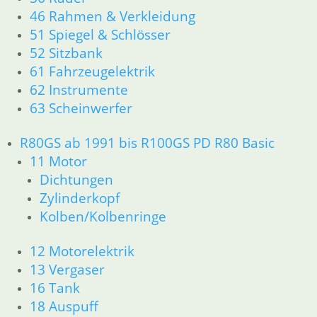
46 Rahmen & Verkleidung
51 Spiegel & Schlösser
52 Sitzbank
61 Fahrzeugelektrik
62 Instrumente
63 Scheinwerfer
R80GS ab 1991 bis R100GS PD R80 Basic
11 Motor
Dichtungen
Zylinderkopf
Kolben/Kolbenringe
12 Motorelektrik
13 Vergaser
16 Tank
18 Auspuff