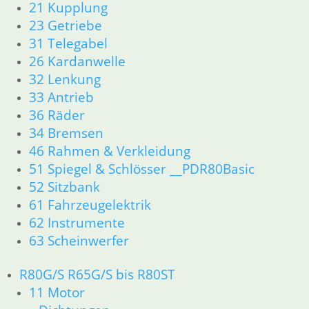
21 Kupplung
23 Getriebe
31 Telegabel
26 Kardanwelle
32 Lenkung
33 Antrieb
36 Räder
34 Bremsen
46 Rahmen & Verkleidung
51 Spiegel & Schlösser __PDR80Basic
52 Sitzbank
61 Fahrzeugelektrik
62 Instrumente
63 Scheinwerfer
R80G/S R65G/S bis R80ST
11 Motor