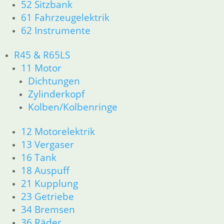
52 Sitzbank
61 Fahrzeugelektrik
62 Instrumente
R45 & R65LS
11 Motor
Dichtungen
Zylinderkopf
Kolben/Kolbenringe
12 Motorelektrik
13 Vergaser
16 Tank
18 Auspuff
21 Kupplung
23 Getriebe
34 Bremsen
36 Räder