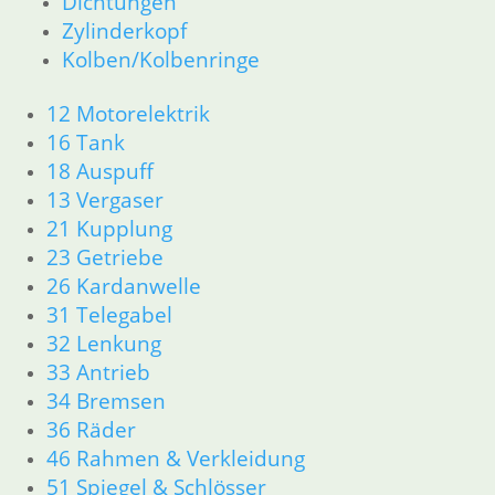
Dichtungen
Zylinderkopf
Kolben/Kolbenringe
12 Motorelektrik
16 Tank
18 Auspuff
13 Vergaser
21 Kupplung
23 Getriebe
26 Kardanwelle
31 Telegabel
32 Lenkung
33 Antrieb
34 Bremsen
36 Räder
46 Rahmen & Verkleidung
51 Spiegel & Schlösser