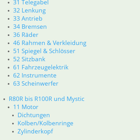
31 Telegabel
32 Lenkung
33 Antrieb
34 Bremsen
36 Räder
46 Rahmen & Verkleidung
51 Spiegel & Schlösser
52 Sitzbank
61 Fahrzeugelektrik
62 Instrumente
63 Scheinwerfer
R80R bis R100R und Mystic
11 Motor
Dichtungen
Kolben/Kolbenringe
Zylinderkopf