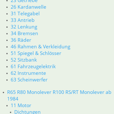
23 Getriebe
26 Kardanwelle
31 Telegabel
33 Antrieb
32 Lenkung
34 Bremsen
36 Räder
46 Rahmen & Verkleidung
51 Spiegel & Schlösser
52 Sitzbank
61 Fahrzeugelektrik
62 Instrumente
63 Scheinwerfer
R65 R80 Monolever R100 RS/RT Monolever ab
1984
11 Motor
Dichtungen