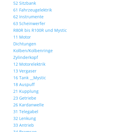
52 Sitzbank
61 Fahrzeugelektrik
62 Instrumente
63 Scheinwerfer
R80R bis R100R und Mystic
11 Motor
Dichtungen
Kolben/Kolbenringe
Zylinderkopf
12 Motorelektrik
13 Vergaser
16 Tank __Mystic
18 Auspuff
21 Kupplung
23 Getriebe
26 Kardanwelle
31 Telegabel
32 Lenkung
33 Antrieb
34 Bremsen