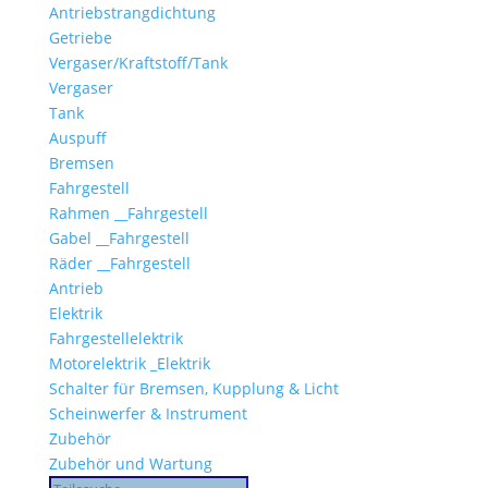
Antriebstrangdichtung
Getriebe
Vergaser/Kraftstoff/Tank
Vergaser
Tank
Auspuff
Bremsen
Fahrgestell
Rahmen __Fahrgestell
Gabel __Fahrgestell
Räder __Fahrgestell
Antrieb
Elektrik
Fahrgestellelektrik
Motorelektrik _Elektrik
Schalter für Bremsen, Kupplung & Licht
Scheinwerfer & Instrument
Zubehör
Zubehör und Wartung
Products