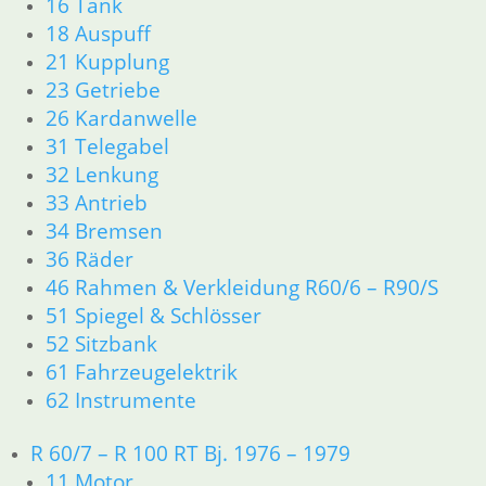
16 Tank
18 Auspuff
21 Kupplung
23 Getriebe
26 Kardanwelle
31 Telegabel
32 Lenkung
33 Antrieb
34 Bremsen
36 Räder
46 Rahmen & Verkleidung R60/6 – R90/S
51 Spiegel & Schlösser
52 Sitzbank
61 Fahrzeugelektrik
62 Instrumente
R 60/7 – R 100 RT Bj. 1976 – 1979
11 Motor