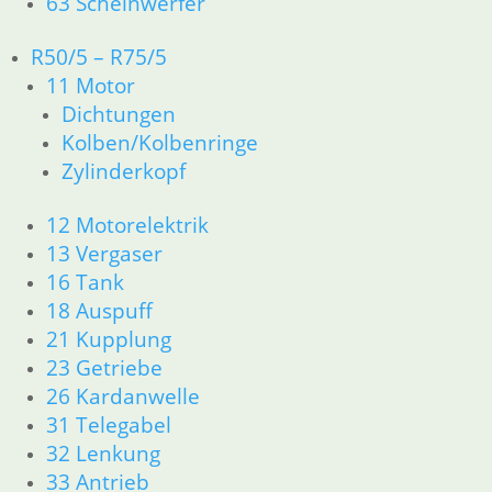
63 Scheinwerfer
R50/5 – R75/5
11 Motor
Dichtungen
Kolben/Kolbenringe
Zylinderkopf
12 Motorelektrik
13 Vergaser
16 Tank
18 Auspuff
21 Kupplung
23 Getriebe
26 Kardanwelle
31 Telegabel
32 Lenkung
33 Antrieb