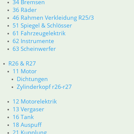
34 Bremsen
36 Räder
46 Rahmen Verkleidung R25/3
Gla
51 Spiegel & Schlösser
Dichtgummi für Glas/Reflektor
34
61 Fahrzeugelektrik
5,50
€
Ar
62 Instrumente
Artikelnummer: 1353623
in
63 Scheinwerfer
inkl. MwSt.
zz
R26 & R27
zzgl.
Versandkosten
In
11 Motor
In den Warenkorb
Dichtungen
Zylinderkopf r26-r27
12 Motorelektrik
13 Vergaser
Shop
16 Tank
18 Auspuff
Ersatzteile nach Modell
21 Kupplung