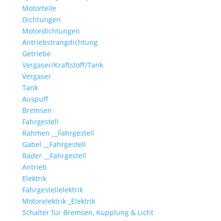
Motorteile
Dichtungen
Motordichtungen
Antriebstrangdichtung
Getriebe
Vergaser/Kraftstoff/Tank
Vergaser
Tank
Auspuff
Bremsen
Fahrgestell
Rahmen __Fahrgestell
Gabel __Fahrgestell
Räder __Fahrgestell
Antrieb
Elektrik
Fahrgestellelektrik
Motorelektrik _Elektrik
Schalter für Bremsen, Kupplung & Licht