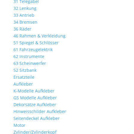
31 Telegabel
32 Lenkung
33 Antrieb
34 Bremsen
36 Räder
46 Rahmen & Verkleidung
51 Spiegel & Schlösser
61 Fahrzeugelektrik
62 Instrumente
63 Scheinwerfer
52 Sitzbank
Ersatzteile
Aufkleber
K-Modelle Aufkleber
GS Modelle Aufkleber
Dekorsätze Aufkleber
Hinweisschilder Aufkleber
Seitendeckel Aufkleber
Motor
Zylinder/Zylinderkopf