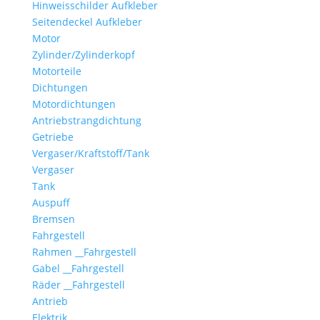
Hinweisschilder Aufkleber
Seitendeckel Aufkleber
Motor
Zylinder/Zylinderkopf
Motorteile
Dichtungen
Motordichtungen
Antriebstrangdichtung
Getriebe
Vergaser/Kraftstoff/Tank
Vergaser
Tank
Auspuff
Bremsen
Fahrgestell
Rahmen __Fahrgestell
Gabel __Fahrgestell
Räder __Fahrgestell
Antrieb
Elektrik