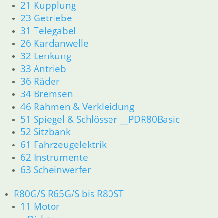
21 Kupplung
23 Getriebe
31 Telegabel
26 Kardanwelle
32 Lenkung
33 Antrieb
36 Räder
34 Bremsen
46 Rahmen & Verkleidung
51 Spiegel & Schlösser __PDR80Basic
52 Sitzbank
61 Fahrzeugelektrik
62 Instrumente
63 Scheinwerfer
R80G/S R65G/S bis R80ST
11 Motor