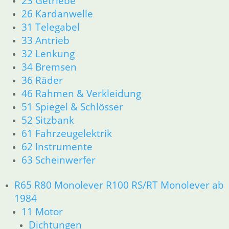
23 Getriebe
26 Kardanwelle
31 Telegabel
33 Antrieb
32 Lenkung
34 Bremsen
36 Räder
46 Rahmen & Verkleidung
51 Spiegel & Schlösser
52 Sitzbank
61 Fahrzeugelektrik
62 Instrumente
63 Scheinwerfer
R65 R80 Monolever R100 RS/RT Monolever ab
1984
11 Motor
Dichtungen