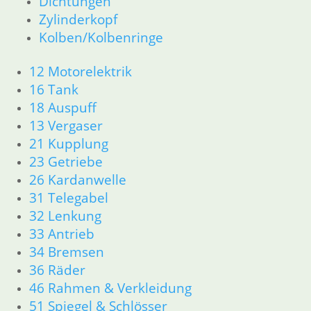
Dichtungen
Zylinderkopf
Kolben/Kolbenringe
12 Motorelektrik
16 Tank
18 Auspuff
13 Vergaser
21 Kupplung
23 Getriebe
26 Kardanwelle
31 Telegabel
32 Lenkung
33 Antrieb
34 Bremsen
36 Räder
46 Rahmen & Verkleidung
51 Spiegel & Schlösser