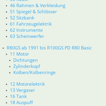
46 Rahmen & Verkleidung
51 Spiegel & Schlösser
52 Sitzbank
61 Fahrzeugelektrik
62 Instrumente
63 Scheinwerfer
R80GS ab 1991 bis R100GS PD R80 Basic
11 Motor
Dichtungen
Zylinderkopf
Kolben/Kolbenringe
12 Motorelektrik
13 Vergaser
16 Tank
18 Auspuff