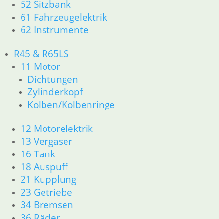
52 Sitzbank
61 Fahrzeugelektrik
62 Instrumente
R45 & R65LS
11 Motor
Dichtungen
Zylinderkopf
Kolben/Kolbenringe
12 Motorelektrik
13 Vergaser
16 Tank
18 Auspuff
21 Kupplung
23 Getriebe
34 Bremsen
36 Räder