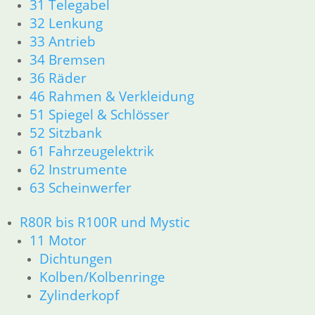
31 Telegabel
32 Lenkung
33 Antrieb
34 Bremsen
36 Räder
46 Rahmen & Verkleidung
51 Spiegel & Schlösser
52 Sitzbank
61 Fahrzeugelektrik
62 Instrumente
63 Scheinwerfer
R80R bis R100R und Mystic
11 Motor
Dichtungen
Kolben/Kolbenringe
Zylinderkopf