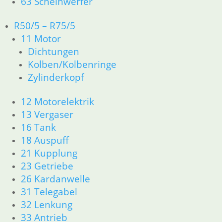
63 Scheinwerfer
R50/5 – R75/5
11 Motor
Dichtungen
Kolben/Kolbenringe
Zylinderkopf
12 Motorelektrik
13 Vergaser
16 Tank
18 Auspuff
21 Kupplung
23 Getriebe
26 Kardanwelle
31 Telegabel
32 Lenkung
33 Antrieb