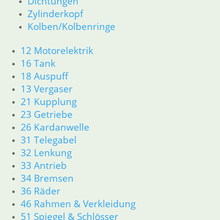
Dichtungen
Zylinderkopf
Kolben/Kolbenringe
12 Motorelektrik
16 Tank
18 Auspuff
13 Vergaser
21 Kupplung
23 Getriebe
26 Kardanwelle
31 Telegabel
32 Lenkung
33 Antrieb
34 Bremsen
36 Räder
46 Rahmen & Verkleidung
51 Spiegel & Schlösser