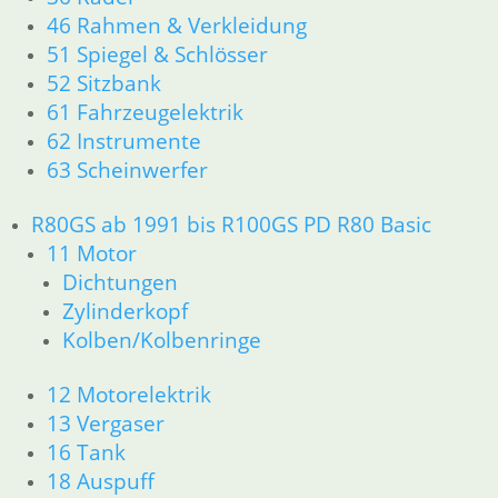
46 Rahmen & Verkleidung
51 Spiegel & Schlösser
52 Sitzbank
61 Fahrzeugelektrik
62 Instrumente
63 Scheinwerfer
R80GS ab 1991 bis R100GS PD R80 Basic
11 Motor
Dichtungen
Zylinderkopf
Kolben/Kolbenringe
12 Motorelektrik
13 Vergaser
16 Tank
18 Auspuff