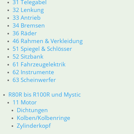
31 Telegabel
32 Lenkung
33 Antrieb
34 Bremsen
36 Räder
46 Rahmen & Verkleidung
51 Spiegel & Schlösser
52 Sitzbank
61 Fahrzeugelektrik
62 Instrumente
63 Scheinwerfer
R80R bis R100R und Mystic
11 Motor
Dichtungen
Kolben/Kolbenringe
Zylinderkopf