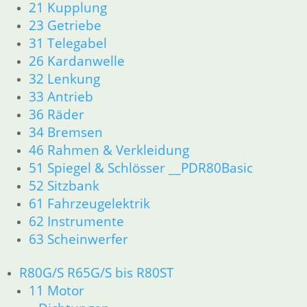
21 Kupplung
23 Getriebe
31 Telegabel
26 Kardanwelle
32 Lenkung
33 Antrieb
36 Räder
34 Bremsen
46 Rahmen & Verkleidung
51 Spiegel & Schlösser __PDR80Basic
52 Sitzbank
61 Fahrzeugelektrik
62 Instrumente
63 Scheinwerfer
R80G/S R65G/S bis R80ST
11 Motor