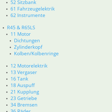
52 Sitzbank
61 Fahrzeugelektrik
62 Instrumente
R45 & R65LS
11 Motor
Dichtungen
Zylinderkopf
Kolben/Kolbenringe
12 Motorelektrik
13 Vergaser
16 Tank
18 Auspuff
21 Kupplung
23 Getriebe
34 Bremsen
36 Räder