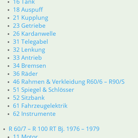
16 Tank
18 Auspuff
21 Kupplung
23 Getriebe
26 Kardanwelle
31 Telegabel
32 Lenkung
33 Antrieb
34 Bremsen
36 Räder
46 Rahmen & Verkleidung R60/6 – R90/S
51 Spiegel & Schlösser
52 Sitzbank
61 Fahrzeugelektrik
62 Instrumente
R 60/7 – R 100 RT Bj. 1976 – 1979
11 Motor