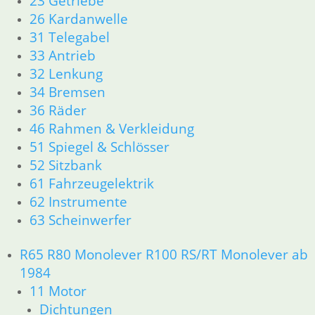
23 Getriebe
26 Kardanwelle
31 Telegabel
33 Antrieb
32 Lenkung
34 Bremsen
36 Räder
46 Rahmen & Verkleidung
51 Spiegel & Schlösser
52 Sitzbank
61 Fahrzeugelektrik
62 Instrumente
63 Scheinwerfer
R65 R80 Monolever R100 RS/RT Monolever ab
1984
11 Motor
Dichtungen