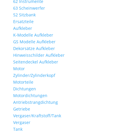
62 Instrumente
63 Scheinwerfer
52 Sitzbank
Ersatzteile
Aufkleber
K-Modelle Aufkleber
GS Modelle Aufkleber
Dekorsätze Aufkleber
Hinweisschilder Aufkleber
Seitendeckel Aufkleber
Motor
Zylinder/Zylinderkopf
Motorteile
Dichtungen
Motordichtungen
Antriebstrangdichtung
Getriebe
Vergaser/Kraftstoff/Tank
Vergaser
Tank