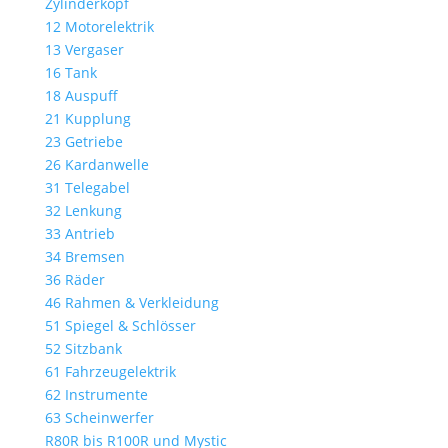
Zylinderkopf
12 Motorelektrik
13 Vergaser
16 Tank
18 Auspuff
21 Kupplung
23 Getriebe
26 Kardanwelle
31 Telegabel
32 Lenkung
33 Antrieb
34 Bremsen
36 Räder
46 Rahmen & Verkleidung
51 Spiegel & Schlösser
52 Sitzbank
61 Fahrzeugelektrik
62 Instrumente
63 Scheinwerfer
R80R bis R100R und Mystic