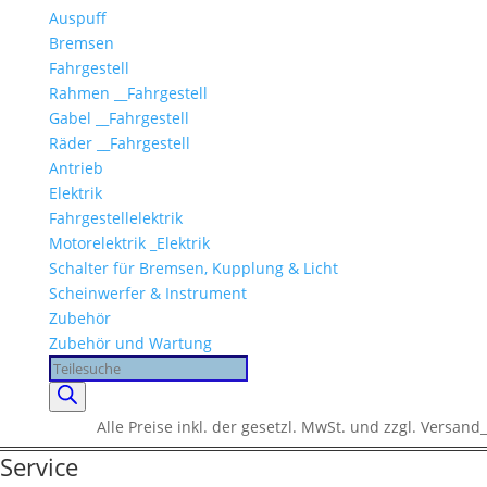
Auspuff
Bremsen
Fahrgestell
Rahmen __Fahrgestell
Gabel __Fahrgestell
Räder __Fahrgestell
Antrieb
Elektrik
Fahrgestellelektrik
Motorelektrik _Elektrik
Schalter für Bremsen, Kupplung & Licht
Scheinwerfer & Instrument
Zubehör
Zubehör und Wartung
Products
search
Alle Preise inkl. der gesetzl. MwSt. und zzgl. Versand_
Service