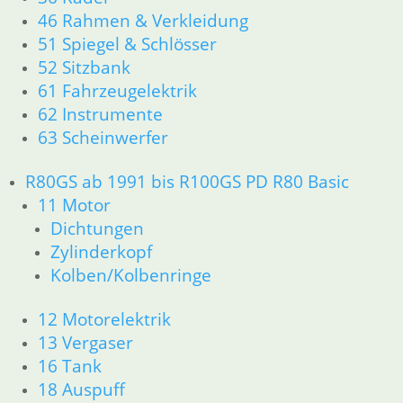
46 Rahmen & Verkleidung
34 Bremsen
36 Räder
51 Spiegel & Schlösser
46 Rahmen & Verkleidung
52 Sitzbank
51 Spiegel & Schlösser
61 Fahrzeugelektrik
52 Sitzbank
62 Instrumente
61 Fahrzeugelektrik
63 Scheinwerfer
62 Instrumente
63 Scheinwerfer
R80GS ab 1991 bis R100GS PD R80 Basic
R80/100 R80/100 RT 1980 bis 1984
11 Motor
11 Motor
Dichtungen
Dichtungen
Kolben/Kolbenringe
Zylinderkopf
Zylinderkopf
Kolben/Kolbenringe
12 Motorelektrik
13 Vergaser
12 Motorelektrik
16 Tank
13 Vergaser
18 Auspuff
16 Tank
21 Kupplung
18 Auspuff
23 Getriebe