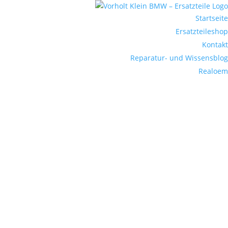
Startseite
Ersatzteileshop
Kontakt
Reparatur- und Wissensblog
Realoem
Telefon
+49 6887 6954