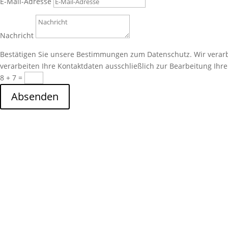
E-Mail-Adresse
Nachricht
Bestätigen Sie unsere Bestimmungen zum Datenschutz. Wir verarbe
verarbeiten Ihre Kontaktdaten ausschließlich zur Bearbeitung Ihre
8 + 7
=
Absenden
Adresse
Bettinger Str. 21 | 66839 Schmelz | Deutschland