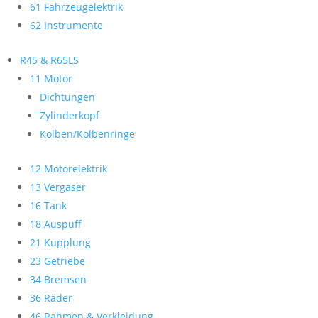
61 Fahrzeugelektrik
62 Instrumente
R45 & R65LS
11 Motor
Dichtungen
Zylinderkopf
Kolben/Kolbenringe
12 Motorelektrik
13 Vergaser
16 Tank
18 Auspuff
21 Kupplung
23 Getriebe
34 Bremsen
36 Räder
46 Rahmen & Verkleidung