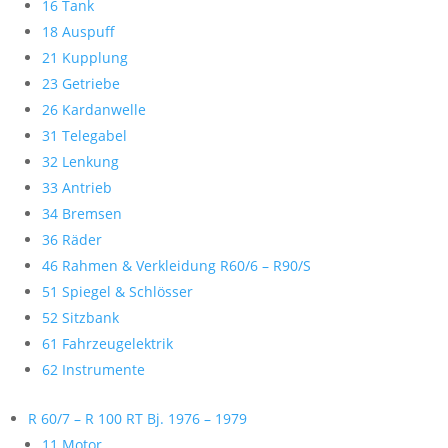
16 Tank
18 Auspuff
21 Kupplung
23 Getriebe
26 Kardanwelle
31 Telegabel
32 Lenkung
33 Antrieb
34 Bremsen
36 Räder
46 Rahmen & Verkleidung R60/6 – R90/S
51 Spiegel & Schlösser
52 Sitzbank
61 Fahrzeugelektrik
62 Instrumente
R 60/7 – R 100 RT Bj. 1976 – 1979
11 Motor