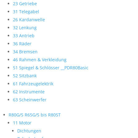
23 Getriebe
31 Telegabel
26 Kardanwelle
32 Lenkung
33 Antrieb
36 Räder
34 Bremsen
46 Rahmen & Verkleidung
51 Spiegel & Schlösser __PDR80Basic
52 Sitzbank
61 Fahrzeugelektrik
62 Instrumente
63 Scheinwerfer
R80G/S R65G/S bis R80ST
11 Motor
Dichtungen