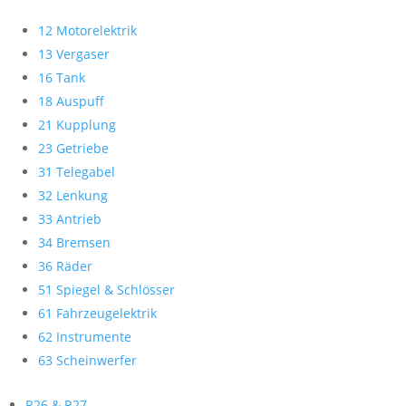
12 Motorelektrik
13 Vergaser
16 Tank
18 Auspuff
21 Kupplung
23 Getriebe
31 Telegabel
32 Lenkung
33 Antrieb
34 Bremsen
36 Räder
51 Spiegel & Schlösser
61 Fahrzeugelektrik
62 Instrumente
63 Scheinwerfer
R26 & R27