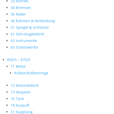
33 Antrieb
34 Bremsen
36 Räder
46 Rahmen & Verkleidung
51 Spiegel & Schlösser
61 Fahrzeugelektrik
62 Instrumente
63 Scheinwerfer
R50/5 – R75/5
11 Motor
Kolben/Kolbenringe
12 Motorelektrik
13 Vergaser
16 Tank
18 Auspuff
21 Kupplung