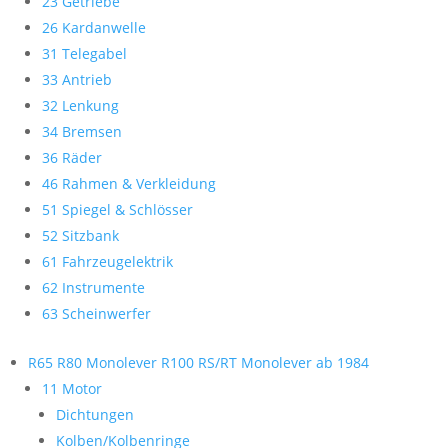
23 Getriebe
26 Kardanwelle
31 Telegabel
33 Antrieb
32 Lenkung
34 Bremsen
36 Räder
46 Rahmen & Verkleidung
51 Spiegel & Schlösser
52 Sitzbank
61 Fahrzeugelektrik
62 Instrumente
63 Scheinwerfer
R65 R80 Monolever R100 RS/RT Monolever ab 1984
11 Motor
Dichtungen
Kolben/Kolbenringe