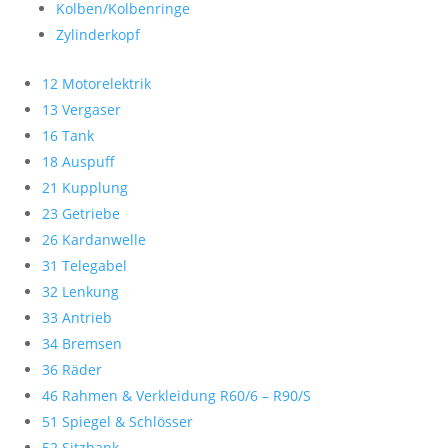
Kolben/Kolbenringe
Zylinderkopf
12 Motorelektrik
13 Vergaser
16 Tank
18 Auspuff
21 Kupplung
23 Getriebe
26 Kardanwelle
31 Telegabel
32 Lenkung
33 Antrieb
34 Bremsen
36 Räder
46 Rahmen & Verkleidung R60/6 – R90/S
51 Spiegel & Schlösser
52 Sitzbank