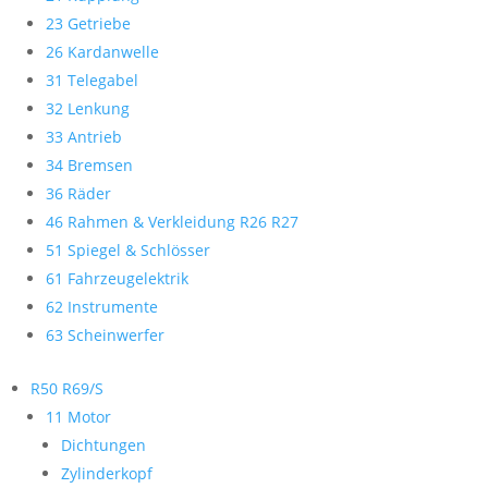
23 Getriebe
26 Kardanwelle
31 Telegabel
32 Lenkung
33 Antrieb
34 Bremsen
36 Räder
46 Rahmen & Verkleidung R26 R27
51 Spiegel & Schlösser
61 Fahrzeugelektrik
62 Instrumente
63 Scheinwerfer
R50 R69/S
11 Motor
Dichtungen
Zylinderkopf