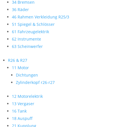
34 Bremsen
36 Räder
46 Rahmen Verkleidung R25/3
51 Spiegel & Schlösser
61 Fahrzeugelektrik
62 Instrumente
63 Scheinwerfer
R26 & R27
11 Motor
Dichtungen
Zylinderkopf r26-r27
12 Motorelektrik
13 Vergaser
16 Tank
18 Auspuff
21 Kupplung