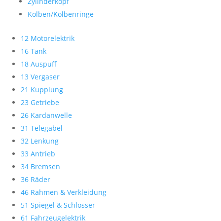
Zylinderkopf
Kolben/Kolbenringe
12 Motorelektrik
16 Tank
18 Auspuff
13 Vergaser
21 Kupplung
23 Getriebe
26 Kardanwelle
31 Telegabel
32 Lenkung
33 Antrieb
34 Bremsen
36 Räder
46 Rahmen & Verkleidung
51 Spiegel & Schlösser
61 Fahrzeugelektrik