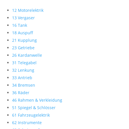
12 Motorelektrik
13 Vergaser
16 Tank
18 Auspuff
21 Kupplung
23 Getriebe
26 Kardanwelle
31 Telegabel
32 Lenkung
33 Antrieb
34 Bremsen
36 Räder
46 Rahmen & Verkleidung
51 Spiegel & Schlösser
61 Fahrzeugelektrik
62 Instrumente