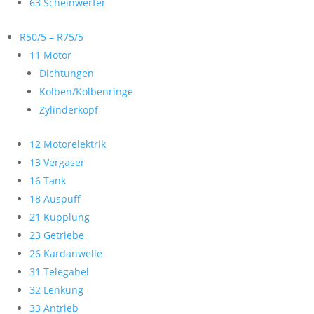
63 Scheinwerfer
R50/5 – R75/5
11 Motor
Dichtungen
Kolben/Kolbenringe
Zylinderkopf
12 Motorelektrik
13 Vergaser
16 Tank
18 Auspuff
21 Kupplung
23 Getriebe
26 Kardanwelle
31 Telegabel
32 Lenkung
33 Antrieb