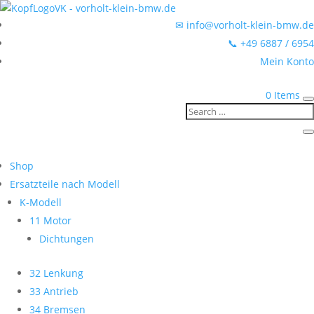
✉ info@vorholt-klein-bmw.de
📞 +49 6887 / 6954
Mein Konto
0 Items
Shop
Ersatzteile nach Modell
K-Modell
11 Motor
Dichtungen
32 Lenkung
33 Antrieb
34 Bremsen