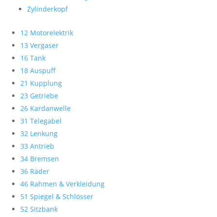
Zylinderkopf
12 Motorelektrik
13 Vergaser
16 Tank
18 Auspuff
21 Kupplung
23 Getriebe
26 Kardanwelle
31 Telegabel
32 Lenkung
33 Antrieb
34 Bremsen
36 Räder
46 Rahmen & Verkleidung
51 Spiegel & Schlösser
52 Sitzbank