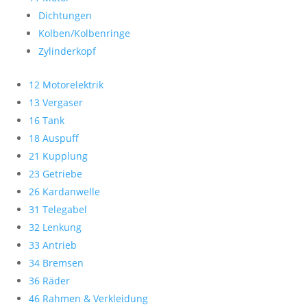
Dichtungen
Kolben/Kolbenringe
Zylinderkopf
12 Motorelektrik
13 Vergaser
16 Tank
18 Auspuff
21 Kupplung
23 Getriebe
26 Kardanwelle
31 Telegabel
32 Lenkung
33 Antrieb
34 Bremsen
36 Räder
46 Rahmen & Verkleidung