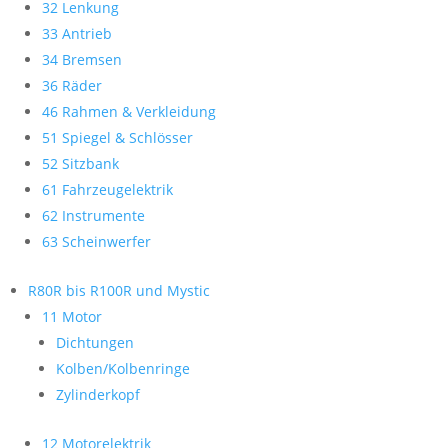
32 Lenkung
33 Antrieb
34 Bremsen
36 Räder
46 Rahmen & Verkleidung
51 Spiegel & Schlösser
52 Sitzbank
61 Fahrzeugelektrik
62 Instrumente
63 Scheinwerfer
R80R bis R100R und Mystic
11 Motor
Dichtungen
Kolben/Kolbenringe
Zylinderkopf
12 Motorelektrik