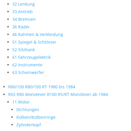
32 Lenkung
33 Antrieb
34 Bremsen
36 Räder
46 Rahmen & Verkleidung
51 Spiegel & Schlösser
52 Sitzbank
61 Fahrzeugelektrik
62 Instrumente
63 Scheinwerfer
R80/100 R80/100 RT 1980 bis 1984
R65 R80 Monolever R100 RS/RT Monolever ab 1984
11 Motor
Dichtungen
Kolben/Kolbenringe
Zylinderkopf