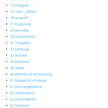
13 Vergaser
16 Tank __Mystic
18 Auspuff
21 Kupplung
23 Getriebe
26 Kardanwelle
31 Telegabel
32 Lenkung
33 Antrieb
34 Bremsen
36 Räder
46 Rahmen & Verkleidung
51 Spiegel & Schlösser
61 Fahrzeugelektrik
62 Instrumente
63 Scheinwerfer
52 Sitzbank