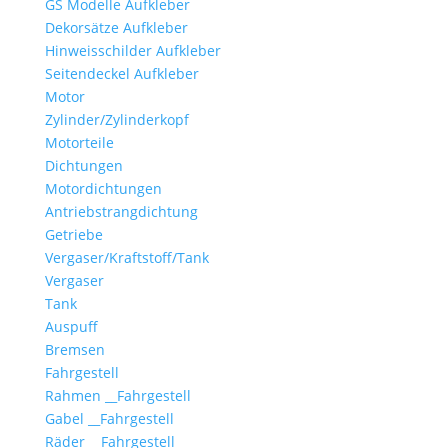
GS Modelle Aufkleber
Dekorsätze Aufkleber
Hinweisschilder Aufkleber
Seitendeckel Aufkleber
Motor
Zylinder/Zylinderkopf
Motorteile
Dichtungen
Motordichtungen
Antriebstrangdichtung
Getriebe
Vergaser/Kraftstoff/Tank
Vergaser
Tank
Auspuff
Bremsen
Fahrgestell
Rahmen __Fahrgestell
Gabel __Fahrgestell
Räder __Fahrgestell