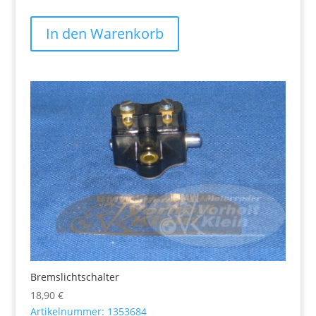
In den Warenkorb
Bremslichtschalter
18,90
€
Artikelnummer: 1353684