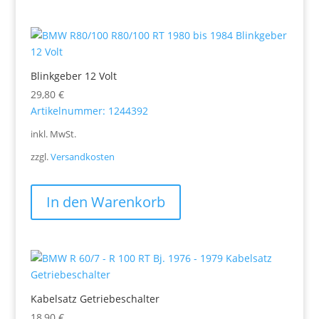
Blinkgeber 12 Volt
29,80
€
Artikelnummer: 1244392
inkl. MwSt.
zzgl.
Versandkosten
In den Warenkorb
Kabelsatz Getriebeschalter
18,90
€