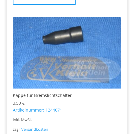
Kappe für Bremslichtschalter
3,50
€
Artikelnummer: 1244071
inkl. MwSt.
zzgl.
Versandkosten