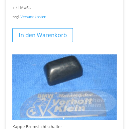
inkl. MwSt.
zzgl.
Versandkosten
In den Warenkorb
Kappe Bremslichtschalter