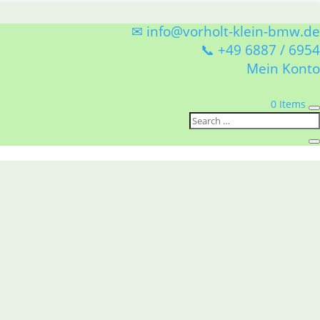
✉ info@vorholt-klein-bmw.de
📞 +49 6887 / 6954
Mein Konto
0 Items