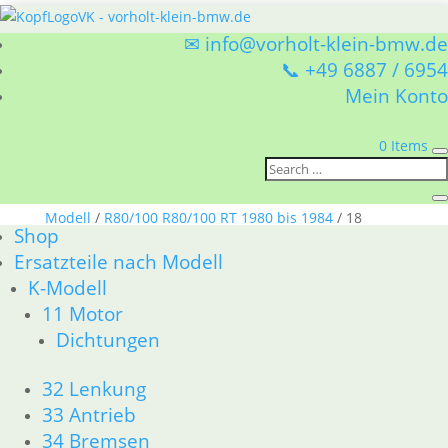
✉ info@vorholt-klein-bmw.de
📞 +49 6887 / 6954
Mein Konto
0 Items
Sie befinden sich hier:
Shop
/
Ersatzteile nach
Modell
/
R80/100 R80/100 RT 1980 bis 1984
/ 18
Shop
Auspuff
Ersatzteile nach Modell
18 Auspuff
K-Modell
11 Motor
BMW R80/100 R80/100 RT 1980 bis 1984 18 Auspuff
Dichtungen
Nach
Alle 7 Ergebnisse werden angezeigt
Aktualität
32 Lenkung
sortiert
33 Antrieb
Auspuffmutter Schlüssel
34 Bremsen