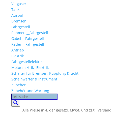
Vergaser
Tank
Auspuff
Bremsen
Fahrgestell
Rahmen __Fahrgestell
Gabel __Fahrgestell
Räder __Fahrgestell
Antrieb
Elektrik
Fahrgestellelektrik
Motorelektrik _Elektrik
Schalter für Bremsen, Kupplung & Licht
Scheinwerfer & Instrument
Zubehör
Zubehör und Wartung
Products
search
Alle Preise inkl. der gesetzl. MwSt. und zzgl. Versand_