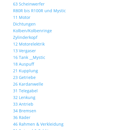
63 Scheinwerfer
R80R bis R100R und Mystic
11 Motor
Dichtungen
Kolben/Kolbenringe
Zylinderkopf
12 Motorelektrik
13 Vergaser
16 Tank __Mystic
18 Auspuff
21 Kupplung
23 Getriebe
26 Kardanwelle
31 Telegabel
32 Lenkung
33 Antrieb
34 Bremsen
36 Räder
46 Rahmen & Verkleidung