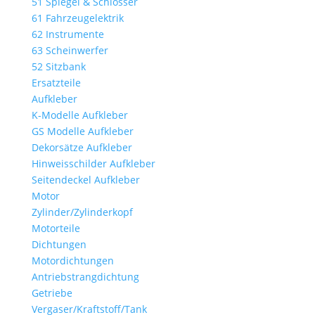
51 Spiegel & Schlösser
61 Fahrzeugelektrik
62 Instrumente
63 Scheinwerfer
52 Sitzbank
Ersatzteile
Aufkleber
K-Modelle Aufkleber
GS Modelle Aufkleber
Dekorsätze Aufkleber
Hinweisschilder Aufkleber
Seitendeckel Aufkleber
Motor
Zylinder/Zylinderkopf
Motorteile
Dichtungen
Motordichtungen
Antriebstrangdichtung
Getriebe
Vergaser/Kraftstoff/Tank