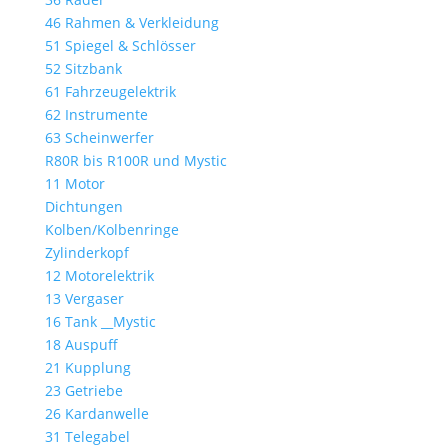
46 Rahmen & Verkleidung
51 Spiegel & Schlösser
52 Sitzbank
61 Fahrzeugelektrik
62 Instrumente
63 Scheinwerfer
R80R bis R100R und Mystic
11 Motor
Dichtungen
Kolben/Kolbenringe
Zylinderkopf
12 Motorelektrik
13 Vergaser
16 Tank __Mystic
18 Auspuff
21 Kupplung
23 Getriebe
26 Kardanwelle
31 Telegabel