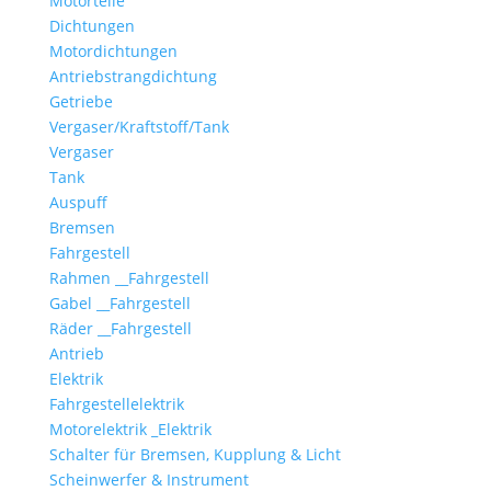
Motorteile
Dichtungen
Motordichtungen
Antriebstrangdichtung
Getriebe
Vergaser/Kraftstoff/Tank
Vergaser
Tank
Auspuff
Bremsen
Fahrgestell
Rahmen __Fahrgestell
Gabel __Fahrgestell
Räder __Fahrgestell
Antrieb
Elektrik
Fahrgestellelektrik
Motorelektrik _Elektrik
Schalter für Bremsen, Kupplung & Licht
Scheinwerfer & Instrument