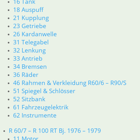
16 Tank
18 Auspuff
21 Kupplung
23 Getriebe
26 Kardanwelle
31 Telegabel
32 Lenkung
33 Antrieb
34 Bremsen
36 Räder
46 Rahmen & Verkleidung R60/6 – R90/S
51 Spiegel & Schlösser
52 Sitzbank
61 Fahrzeugelektrik
62 Instrumente
R 60/7 – R 100 RT Bj. 1976 – 1979
11 Motor