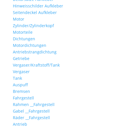
Hinweisschilder Aufkleber
Seitendeckel Aufkleber
Motor
Zylinder/Zylinderkopf
Motorteile
Dichtungen
Motordichtungen
Antriebstrangdichtung
Getriebe
Vergaser/Kraftstoff/Tank
Vergaser
Tank
Auspuff
Bremsen
Fahrgestell
Rahmen __Fahrgestell
Gabel __Fahrgestell
Räder __Fahrgestell
Antrieb