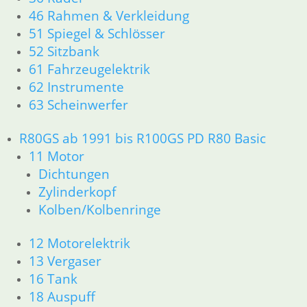
23 Getriebe
46 Rahmen & Verkleidung
26 Kardanwelle
51 Spiegel & Schlösser
31 Telegabel
52 Sitzbank
32 Lenkung
61 Fahrzeugelektrik
33 Antrieb
62 Instrumente
34 Bremsen
63 Scheinwerfer
36 Räder
46 Rahmen & Verkleidung R60/6 – R90/S
R80GS ab 1991 bis R100GS PD R80 Basic
51 Spiegel & Schlösser
52 Sitzbank
11 Motor
61 Fahrzeugelektrik
Dichtungen
62 Instrumente
Zylinderkopf
R 60/7 – R 100 RT Bj. 1976 – 1979
Kolben/Kolbenringe
11 Motor
Dichtungen
12 Motorelektrik
Kolben/Kolbenringe
13 Vergaser
Zylinderkopf
16 Tank
12 Motorelektrik
18 Auspuff
13 Vergaser