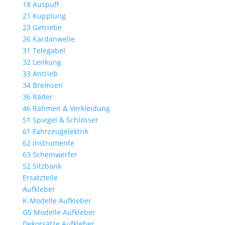
18 Auspuff
21 Kupplung
23 Getriebe
26 Kardanwelle
31 Telegabel
32 Lenkung
33 Antrieb
34 Bremsen
36 Räder
46 Rahmen & Verkleidung
51 Spiegel & Schlösser
61 Fahrzeugelektrik
62 Instrumente
63 Scheinwerfer
52 Sitzbank
Ersatzteile
Aufkleber
K-Modelle Aufkleber
GS Modelle Aufkleber
Dekorsätze Aufkleber