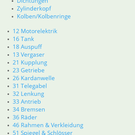
Dichtungen
32 Lenkung
Zylinderkopf
33 Antrieb
Kolben/Kolbenringe
34 Bremsen
36 Räder
12 Motorelektrik
46 Rahmen & Verkleidung
51 Spiegel & Schlösser
16 Tank
52 Sitzbank
18 Auspuff
61 Fahrzeugelektrik
13 Vergaser
62 Instrumente
21 Kupplung
R45 & R65LS
23 Getriebe
11 Motor
26 Kardanwelle
Dichtungen
31 Telegabel
Zylinderkopf
32 Lenkung
Kolben/Kolbenringe
12 Motorelektrik
33 Antrieb
13 Vergaser
34 Bremsen
16 Tank
36 Räder
18 Auspuff
46 Rahmen & Verkleidung
21 Kupplung
51 Spiegel & Schlösser
23 Getriebe