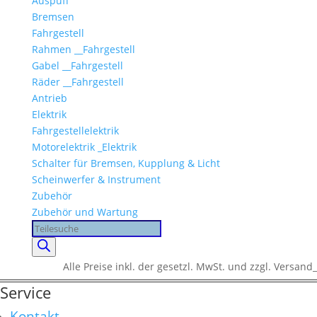
Auspuff
Bremsen
Fahrgestell
Rahmen __Fahrgestell
Gabel __Fahrgestell
Räder __Fahrgestell
Antrieb
Elektrik
Fahrgestellelektrik
Motorelektrik _Elektrik
Schalter für Bremsen, Kupplung & Licht
Scheinwerfer & Instrument
Zubehör
Zubehör und Wartung
Products
search
Alle Preise inkl. der gesetzl. MwSt. und zzgl. Versand_
Service
Kontakt