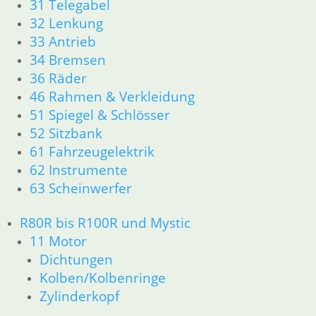
31 Telegabel
62 Instrumente
63 Scheinwerfer
32 Lenkung
R80GS ab 1991 bis R100GS PD R80 Basic
33 Antrieb
11 Motor
34 Bremsen
Dichtungen
36 Räder
Zylinderkopf
46 Rahmen & Verkleidung
Kolben/Kolbenringe
51 Spiegel & Schlösser
12 Motorelektrik
52 Sitzbank
13 Vergaser
16 Tank
61 Fahrzeugelektrik
18 Auspuff
62 Instrumente
21 Kupplung
63 Scheinwerfer
23 Getriebe
31 Telegabel
R80R bis R100R und Mystic
26 Kardanwelle
11 Motor
32 Lenkung
Dichtungen
33 Antrieb
Kolben/Kolbenringe
36 Räder
Zylinderkopf
34 Bremsen
46 Rahmen & Verkleidung