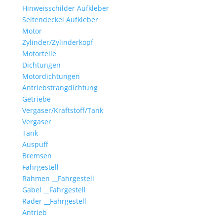
Hinweisschilder Aufkleber
Seitendeckel Aufkleber
Motor
Zylinder/Zylinderkopf
Motorteile
Dichtungen
Motordichtungen
Antriebstrangdichtung
Getriebe
Vergaser/Kraftstoff/Tank
Vergaser
Tank
Auspuff
Bremsen
Fahrgestell
Rahmen __Fahrgestell
Gabel __Fahrgestell
Räder __Fahrgestell
Antrieb