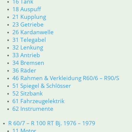
16 Tank
18 Auspuff
21 Kupplung
23 Getriebe
26 Kardanwelle
31 Telegabel
32 Lenkung
33 Antrieb
34 Bremsen
36 Räder
46 Rahmen & Verkleidung R60/6 – R90/S
51 Spiegel & Schlösser
52 Sitzbank
61 Fahrzeugelektrik
62 Instrumente
R 60/7 – R 100 RT Bj. 1976 – 1979
11 Motor