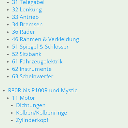
31 Telegabel
32 Lenkung
33 Antrieb
34 Bremsen
36 Räder
46 Rahmen & Verkleidung
51 Spiegel & Schlösser
52 Sitzbank
61 Fahrzeugelektrik
62 Instrumente
63 Scheinwerfer
R80R bis R100R und Mystic
11 Motor
Dichtungen
Kolben/Kolbenringe
Zylinderkopf