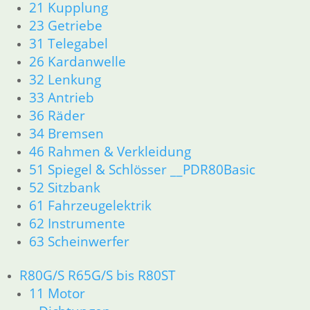
21 Kupplung
23 Getriebe
31 Telegabel
26 Kardanwelle
32 Lenkung
33 Antrieb
36 Räder
34 Bremsen
46 Rahmen & Verkleidung
51 Spiegel & Schlösser __PDR80Basic
52 Sitzbank
61 Fahrzeugelektrik
62 Instrumente
63 Scheinwerfer
R80G/S R65G/S bis R80ST
11 Motor