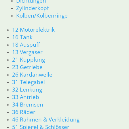
Dichtungen
Zylinderkopf
Kolben/Kolbenringe
12 Motorelektrik
16 Tank
18 Auspuff
13 Vergaser
21 Kupplung
23 Getriebe
26 Kardanwelle
31 Telegabel
32 Lenkung
33 Antrieb
34 Bremsen
36 Räder
46 Rahmen & Verkleidung
51 Spiegel & Schlösser