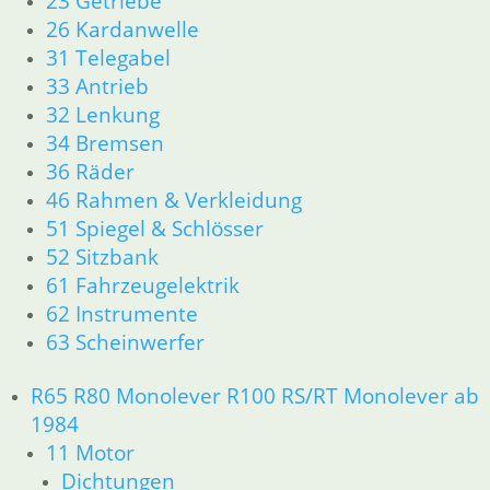
23 Getriebe
26 Kardanwelle
31 Telegabel
33 Antrieb
32 Lenkung
34 Bremsen
36 Räder
46 Rahmen & Verkleidung
51 Spiegel & Schlösser
52 Sitzbank
61 Fahrzeugelektrik
62 Instrumente
63 Scheinwerfer
R65 R80 Monolever R100 RS/RT Monolever ab
1984
11 Motor
Dichtungen