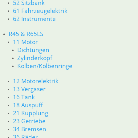
52 Sitzbank
61 Fahrzeugelektrik
62 Instrumente
R45 & R65LS
11 Motor
Dichtungen
Zylinderkopf
Kolben/Kolbenringe
12 Motorelektrik
13 Vergaser
16 Tank
18 Auspuff
21 Kupplung
23 Getriebe
34 Bremsen
36 Räder