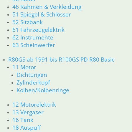
46 Rahmen & Verkleidung
51 Spiegel & Schlösser
52 Sitzbank
61 Fahrzeugelektrik
62 Instrumente
63 Scheinwerfer
R80GS ab 1991 bis R100GS PD R80 Basic
11 Motor
Dichtungen
Zylinderkopf
Kolben/Kolbenringe
12 Motorelektrik
13 Vergaser
16 Tank
18 Auspuff