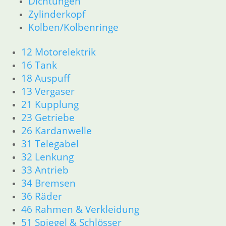
Dichtungen
Zylinderkopf
Kolben/Kolbenringe
12 Motorelektrik
16 Tank
18 Auspuff
13 Vergaser
21 Kupplung
23 Getriebe
26 Kardanwelle
31 Telegabel
32 Lenkung
33 Antrieb
34 Bremsen
36 Räder
46 Rahmen & Verkleidung
51 Spiegel & Schlösser