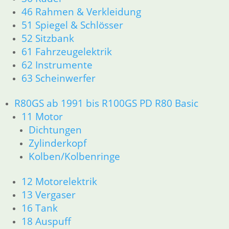
46 Rahmen & Verkleidung
51 Spiegel & Schlösser
52 Sitzbank
61 Fahrzeugelektrik
62 Instrumente
63 Scheinwerfer
R80GS ab 1991 bis R100GS PD R80 Basic
11 Motor
Dichtungen
Zylinderkopf
Kolben/Kolbenringe
12 Motorelektrik
13 Vergaser
16 Tank
18 Auspuff