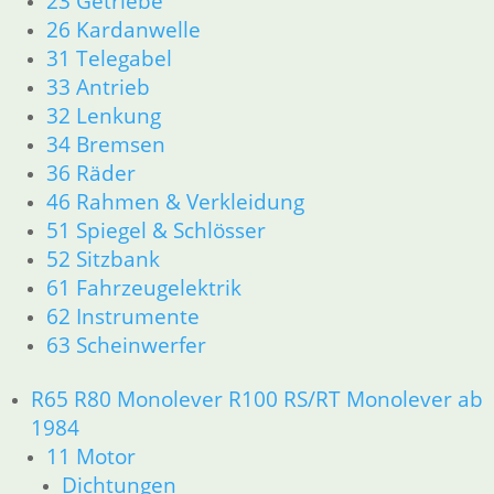
23 Getriebe
26 Kardanwelle
31 Telegabel
33 Antrieb
32 Lenkung
34 Bremsen
36 Räder
46 Rahmen & Verkleidung
51 Spiegel & Schlösser
52 Sitzbank
61 Fahrzeugelektrik
62 Instrumente
63 Scheinwerfer
R65 R80 Monolever R100 RS/RT Monolever ab
1984
11 Motor
Dichtungen