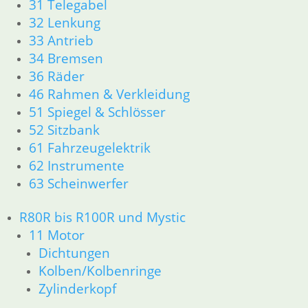
31 Telegabel
32 Lenkung
33 Antrieb
34 Bremsen
36 Räder
46 Rahmen & Verkleidung
51 Spiegel & Schlösser
52 Sitzbank
61 Fahrzeugelektrik
62 Instrumente
63 Scheinwerfer
R80R bis R100R und Mystic
11 Motor
Dichtungen
Kolben/Kolbenringe
Zylinderkopf