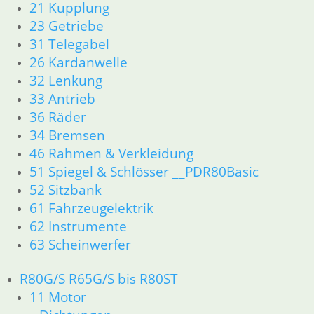
21 Kupplung
23 Getriebe
31 Telegabel
26 Kardanwelle
32 Lenkung
33 Antrieb
36 Räder
34 Bremsen
46 Rahmen & Verkleidung
51 Spiegel & Schlösser __PDR80Basic
52 Sitzbank
61 Fahrzeugelektrik
62 Instrumente
63 Scheinwerfer
R80G/S R65G/S bis R80ST
11 Motor