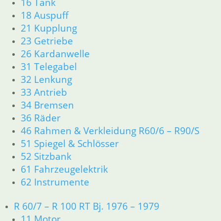
16 Tank
18 Auspuff
21 Kupplung
23 Getriebe
26 Kardanwelle
31 Telegabel
32 Lenkung
33 Antrieb
34 Bremsen
36 Räder
46 Rahmen & Verkleidung R60/6 – R90/S
51 Spiegel & Schlösser
52 Sitzbank
61 Fahrzeugelektrik
62 Instrumente
R 60/7 – R 100 RT Bj. 1976 – 1979
11 Motor