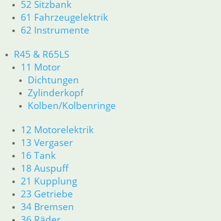
52 Sitzbank
61 Fahrzeugelektrik
62 Instrumente
R45 & R65LS
11 Motor
Dichtungen
Zylinderkopf
Kolben/Kolbenringe
12 Motorelektrik
13 Vergaser
16 Tank
18 Auspuff
21 Kupplung
23 Getriebe
34 Bremsen
36 Räder