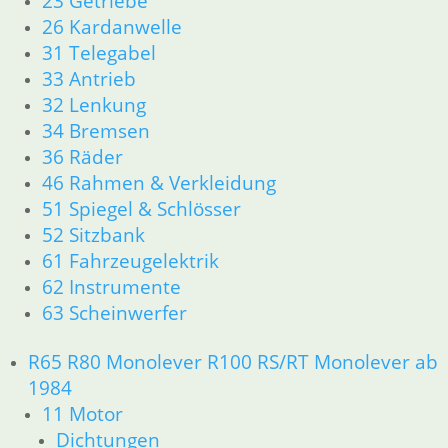
23 Getriebe
26 Kardanwelle
31 Telegabel
33 Antrieb
32 Lenkung
34 Bremsen
36 Räder
46 Rahmen & Verkleidung
51 Spiegel & Schlösser
52 Sitzbank
61 Fahrzeugelektrik
62 Instrumente
63 Scheinwerfer
R65 R80 Monolever R100 RS/RT Monolever ab
1984
11 Motor
Dichtungen