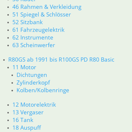
46 Rahmen & Verkleidung
51 Spiegel & Schlösser
52 Sitzbank
61 Fahrzeugelektrik
62 Instrumente
63 Scheinwerfer
R80GS ab 1991 bis R100GS PD R80 Basic
11 Motor
Dichtungen
Zylinderkopf
Kolben/Kolbenringe
12 Motorelektrik
13 Vergaser
16 Tank
18 Auspuff