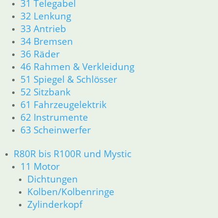
31 Telegabel
32 Lenkung
33 Antrieb
34 Bremsen
36 Räder
46 Rahmen & Verkleidung
51 Spiegel & Schlösser
52 Sitzbank
61 Fahrzeugelektrik
62 Instrumente
63 Scheinwerfer
R80R bis R100R und Mystic
11 Motor
Dichtungen
Kolben/Kolbenringe
Zylinderkopf