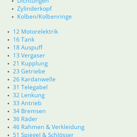
Dichtungen
Zylinderkopf
Kolben/Kolbenringe
12 Motorelektrik
16 Tank
18 Auspuff
13 Vergaser
21 Kupplung
23 Getriebe
26 Kardanwelle
31 Telegabel
32 Lenkung
33 Antrieb
34 Bremsen
36 Räder
46 Rahmen & Verkleidung
51 Spiegel & Schlösser