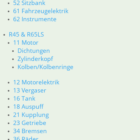
52 Sitzbank
61 Fahrzeugelektrik
62 Instrumente
R45 & R65LS
11 Motor
Dichtungen
Zylinderkopf
Kolben/Kolbenringe
12 Motorelektrik
13 Vergaser
16 Tank
18 Auspuff
21 Kupplung
23 Getriebe
34 Bremsen
36 Räder