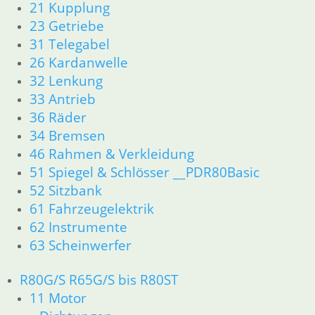
21 Kupplung
23 Getriebe
31 Telegabel
26 Kardanwelle
32 Lenkung
33 Antrieb
36 Räder
34 Bremsen
46 Rahmen & Verkleidung
51 Spiegel & Schlösser __PDR80Basic
52 Sitzbank
61 Fahrzeugelektrik
62 Instrumente
63 Scheinwerfer
R80G/S R65G/S bis R80ST
11 Motor