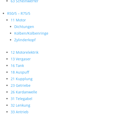
63 Scheinwerfer
R50/5 – R75/5
11 Motor
Dichtungen
Kolben/Kolbenringe
Zylinderkopf
12 Motorelektrik
13 Vergaser
16 Tank
18 Auspuff
21 Kupplung
23 Getriebe
26 Kardanwelle
31 Telegabel
32 Lenkung
33 Antrieb