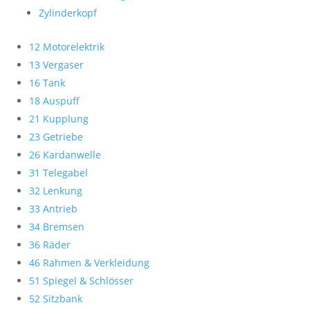
Zylinderkopf
12 Motorelektrik
13 Vergaser
16 Tank
18 Auspuff
21 Kupplung
23 Getriebe
26 Kardanwelle
31 Telegabel
32 Lenkung
33 Antrieb
34 Bremsen
36 Räder
46 Rahmen & Verkleidung
51 Spiegel & Schlösser
52 Sitzbank