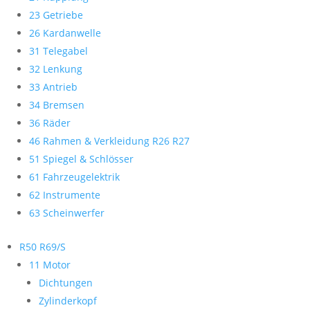
23 Getriebe
26 Kardanwelle
31 Telegabel
32 Lenkung
33 Antrieb
34 Bremsen
36 Räder
46 Rahmen & Verkleidung R26 R27
51 Spiegel & Schlösser
61 Fahrzeugelektrik
62 Instrumente
63 Scheinwerfer
R50 R69/S
11 Motor
Dichtungen
Zylinderkopf