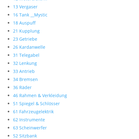
13 Vergaser
16 Tank __Mystic
18 Auspuff
21 Kupplung
23 Getriebe
26 Kardanwelle
31 Telegabel
32 Lenkung
33 Antrieb
34 Bremsen
36 Räder
46 Rahmen & Verkleidung
51 Spiegel & Schlösser
61 Fahrzeugelektrik
62 Instrumente
63 Scheinwerfer
52 Sitzbank