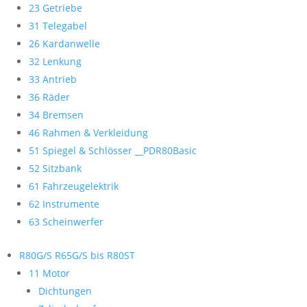
23 Getriebe
31 Telegabel
26 Kardanwelle
32 Lenkung
33 Antrieb
36 Räder
34 Bremsen
46 Rahmen & Verkleidung
51 Spiegel & Schlösser __PDR80Basic
52 Sitzbank
61 Fahrzeugelektrik
62 Instrumente
63 Scheinwerfer
R80G/S R65G/S bis R80ST
11 Motor
Dichtungen