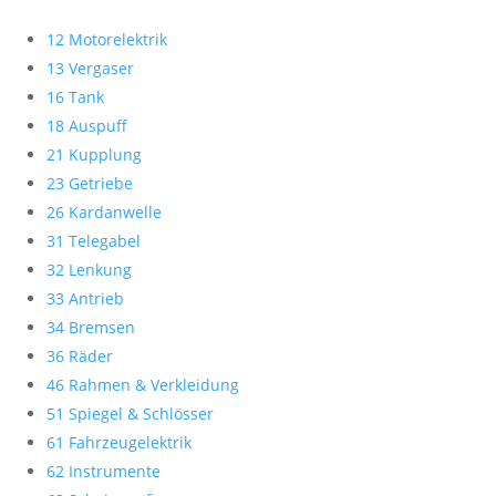
12 Motorelektrik
13 Vergaser
16 Tank
18 Auspuff
21 Kupplung
23 Getriebe
26 Kardanwelle
31 Telegabel
32 Lenkung
33 Antrieb
34 Bremsen
36 Räder
46 Rahmen & Verkleidung
51 Spiegel & Schlösser
61 Fahrzeugelektrik
62 Instrumente