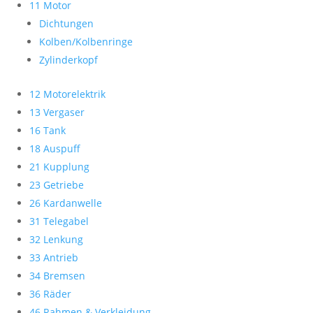
11 Motor
Dichtungen
Kolben/Kolbenringe
Zylinderkopf
12 Motorelektrik
13 Vergaser
16 Tank
18 Auspuff
21 Kupplung
23 Getriebe
26 Kardanwelle
31 Telegabel
32 Lenkung
33 Antrieb
34 Bremsen
36 Räder
46 Rahmen & Verkleidung