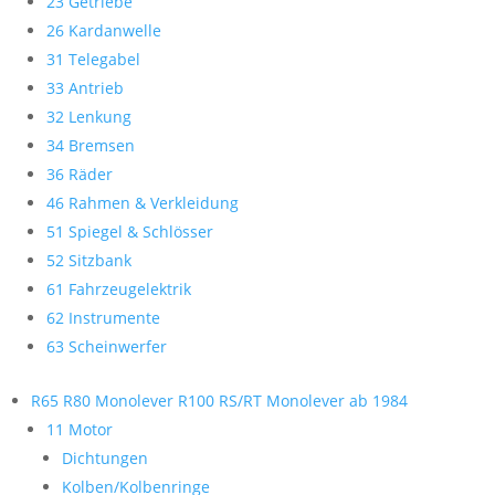
23 Getriebe
26 Kardanwelle
31 Telegabel
33 Antrieb
32 Lenkung
34 Bremsen
36 Räder
46 Rahmen & Verkleidung
51 Spiegel & Schlösser
52 Sitzbank
61 Fahrzeugelektrik
62 Instrumente
63 Scheinwerfer
R65 R80 Monolever R100 RS/RT Monolever ab 1984
11 Motor
Dichtungen
Kolben/Kolbenringe