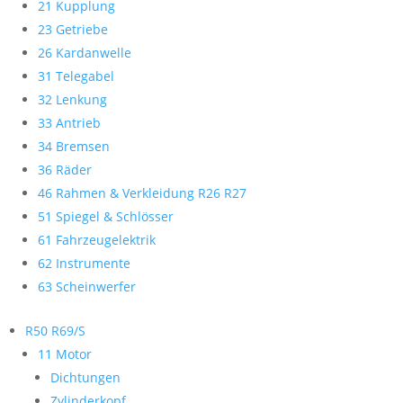
21 Kupplung
23 Getriebe
26 Kardanwelle
31 Telegabel
32 Lenkung
33 Antrieb
34 Bremsen
36 Räder
46 Rahmen & Verkleidung R26 R27
51 Spiegel & Schlösser
61 Fahrzeugelektrik
62 Instrumente
63 Scheinwerfer
R50 R69/S
11 Motor
Dichtungen
Zylinderkopf