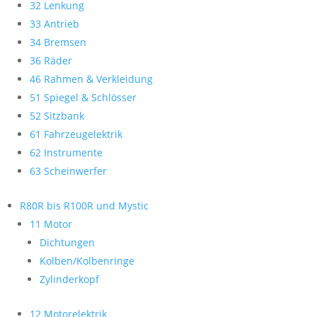
32 Lenkung
33 Antrieb
34 Bremsen
36 Räder
46 Rahmen & Verkleidung
51 Spiegel & Schlösser
52 Sitzbank
61 Fahrzeugelektrik
62 Instrumente
63 Scheinwerfer
R80R bis R100R und Mystic
11 Motor
Dichtungen
Kolben/Kolbenringe
Zylinderkopf
12 Motorelektrik