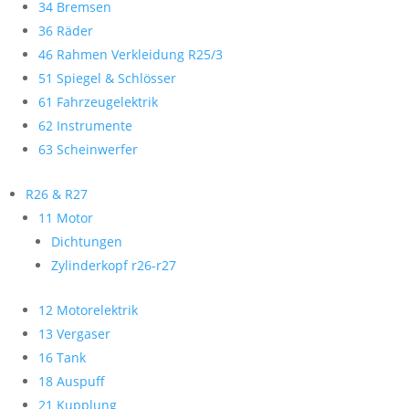
34 Bremsen
36 Räder
46 Rahmen Verkleidung R25/3
51 Spiegel & Schlösser
61 Fahrzeugelektrik
62 Instrumente
63 Scheinwerfer
R26 & R27
11 Motor
Dichtungen
Zylinderkopf r26-r27
12 Motorelektrik
13 Vergaser
16 Tank
18 Auspuff
21 Kupplung