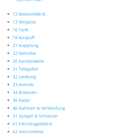
12 Motorelektrik
13 Vergaser
16 Tank
18 Auspuff
21 Kupplung
23 Getriebe
26 Kardanwelle
31 Telegabel
32 Lenkung
33 Antrieb
34 Bremsen
36 Räder
46 Rahmen & Verkleidung
51 Spiegel & Schlösser
61 Fahrzeugelektrik
62 Instrumente