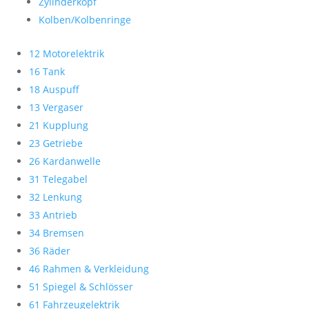
Zylinderkopf
Kolben/Kolbenringe
12 Motorelektrik
16 Tank
18 Auspuff
13 Vergaser
21 Kupplung
23 Getriebe
26 Kardanwelle
31 Telegabel
32 Lenkung
33 Antrieb
34 Bremsen
36 Räder
46 Rahmen & Verkleidung
51 Spiegel & Schlösser
61 Fahrzeugelektrik