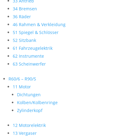
33 Antrieb
34 Bremsen
36 Räder
46 Rahmen & Verkleidung
51 Spiegel & Schlösser
52 Sitzbank
61 Fahrzeugelektrik
62 Instrumente
63 Scheinwerfer
R60/6 – R90/S
11 Motor
Dichtungen
Kolben/Kolbenringe
Zylinderkopf
12 Motorelektrik
13 Vergaser