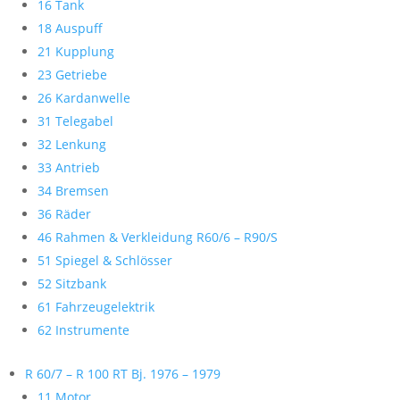
16 Tank
18 Auspuff
21 Kupplung
23 Getriebe
26 Kardanwelle
31 Telegabel
32 Lenkung
33 Antrieb
34 Bremsen
36 Räder
46 Rahmen & Verkleidung R60/6 – R90/S
51 Spiegel & Schlösser
52 Sitzbank
61 Fahrzeugelektrik
62 Instrumente
R 60/7 – R 100 RT Bj. 1976 – 1979
11 Motor