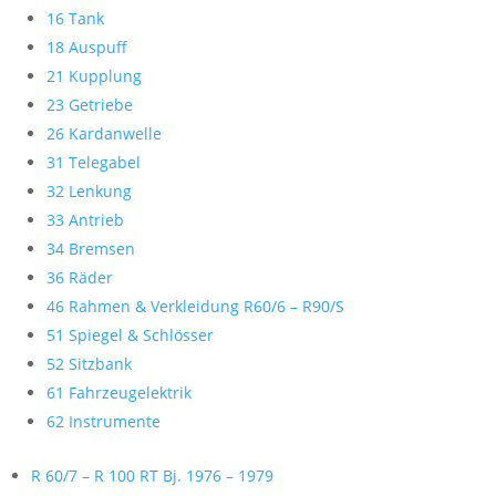
16 Tank
18 Auspuff
21 Kupplung
23 Getriebe
26 Kardanwelle
31 Telegabel
32 Lenkung
33 Antrieb
34 Bremsen
36 Räder
46 Rahmen & Verkleidung R60/6 – R90/S
51 Spiegel & Schlösser
52 Sitzbank
61 Fahrzeugelektrik
62 Instrumente
R 60/7 – R 100 RT Bj. 1976 – 1979