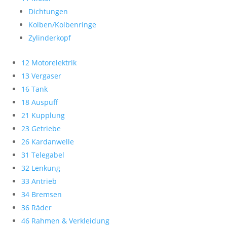
Dichtungen
Kolben/Kolbenringe
Zylinderkopf
12 Motorelektrik
13 Vergaser
16 Tank
18 Auspuff
21 Kupplung
23 Getriebe
26 Kardanwelle
31 Telegabel
32 Lenkung
33 Antrieb
34 Bremsen
36 Räder
46 Rahmen & Verkleidung