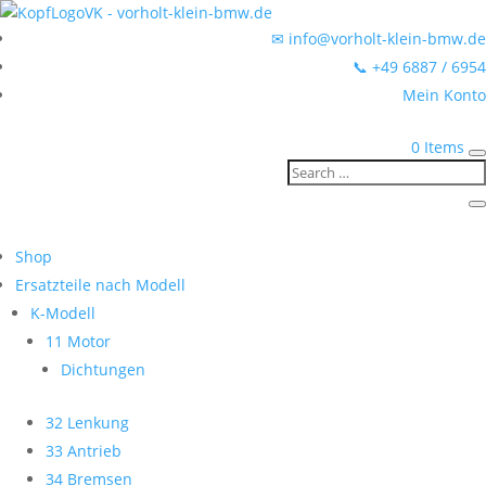
✉ info@vorholt-klein-bmw.de
📞 +49 6887 / 6954
Mein Konto
0 Items
Shop
Ersatzteile nach Modell
K-Modell
11 Motor
Dichtungen
32 Lenkung
33 Antrieb
34 Bremsen