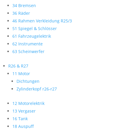
34 Bremsen
36 Räder
46 Rahmen Verkleidung R25/3
51 Spiegel & Schlösser
61 Fahrzeugelektrik
62 Instrumente
63 Scheinwerfer
R26 & R27
11 Motor
Dichtungen
Zylinderkopf r26-r27
12 Motorelektrik
13 Vergaser
16 Tank
18 Auspuff