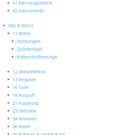
61 Fahrzeugelektrik
62 Instrumente
R45 & R65LS
11 Motor
Dichtungen
Zylinderkopf
Kolben/Kolbenringe
12 Motorelektrik
13 Vergaser
16 Tank
18 Auspuff
21 Kupplung
23 Getriebe
34 Bremsen
36 Räder
46 Rahmen & Verkleidung