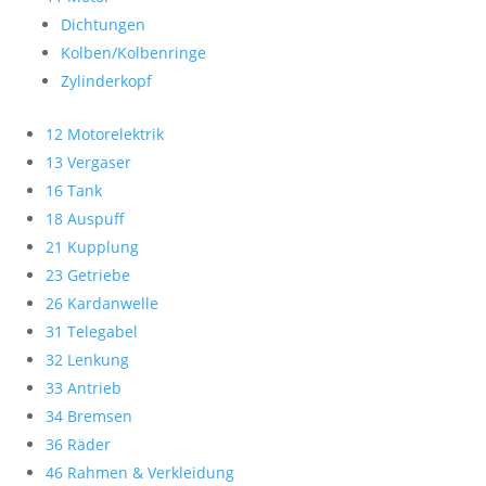
Dichtungen
Kolben/Kolbenringe
Zylinderkopf
12 Motorelektrik
13 Vergaser
16 Tank
18 Auspuff
21 Kupplung
23 Getriebe
26 Kardanwelle
31 Telegabel
32 Lenkung
33 Antrieb
34 Bremsen
36 Räder
46 Rahmen & Verkleidung