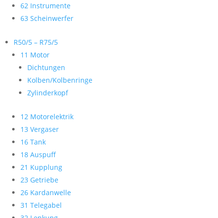
62 Instrumente
63 Scheinwerfer
R50/5 – R75/5
11 Motor
Dichtungen
Kolben/Kolbenringe
Zylinderkopf
12 Motorelektrik
13 Vergaser
16 Tank
18 Auspuff
21 Kupplung
23 Getriebe
26 Kardanwelle
31 Telegabel
32 Lenkung