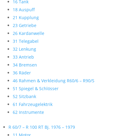
16 Tank
18 Auspuff
21 Kupplung
23 Getriebe
26 Kardanwelle
31 Telegabel
32 Lenkung
33 Antrieb
34 Bremsen
36 Räder
46 Rahmen & Verkleidung R60/6 – R90/S
51 Spiegel & Schlösser
52 Sitzbank
61 Fahrzeugelektrik
62 Instrumente
R 60/7 – R 100 RT Bj. 1976 – 1979
11 Motor