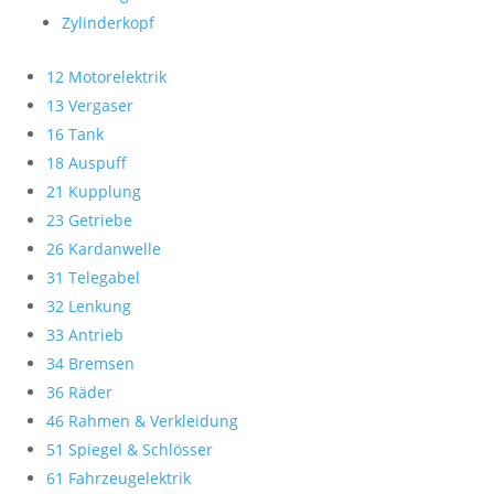
Zylinderkopf
12 Motorelektrik
13 Vergaser
16 Tank
18 Auspuff
21 Kupplung
23 Getriebe
26 Kardanwelle
31 Telegabel
32 Lenkung
33 Antrieb
34 Bremsen
36 Räder
46 Rahmen & Verkleidung
51 Spiegel & Schlösser
61 Fahrzeugelektrik