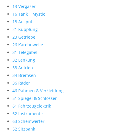
13 Vergaser
16 Tank __Mystic
18 Auspuff
21 Kupplung
23 Getriebe
26 Kardanwelle
31 Telegabel
32 Lenkung
33 Antrieb
34 Bremsen
36 Räder
46 Rahmen & Verkleidung
51 Spiegel & Schlösser
61 Fahrzeugelektrik
62 Instrumente
63 Scheinwerfer
52 Sitzbank