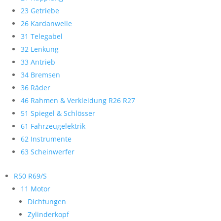
23 Getriebe
26 Kardanwelle
31 Telegabel
32 Lenkung
33 Antrieb
34 Bremsen
36 Räder
46 Rahmen & Verkleidung R26 R27
51 Spiegel & Schlösser
61 Fahrzeugelektrik
62 Instrumente
63 Scheinwerfer
R50 R69/S
11 Motor
Dichtungen
Zylinderkopf