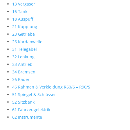
13 Vergaser
16 Tank
18 Auspuff
21 Kupplung
23 Getriebe
26 Kardanwelle
31 Telegabel
32 Lenkung
33 Antrieb
34 Bremsen
36 Räder
46 Rahmen & Verkleidung R60/6 – R90/S
51 Spiegel & Schlösser
52 Sitzbank
61 Fahrzeugelektrik
62 Instrumente