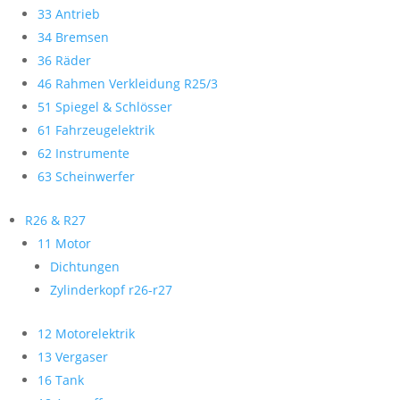
33 Antrieb
34 Bremsen
36 Räder
46 Rahmen Verkleidung R25/3
51 Spiegel & Schlösser
61 Fahrzeugelektrik
62 Instrumente
63 Scheinwerfer
R26 & R27
11 Motor
Dichtungen
Zylinderkopf r26-r27
12 Motorelektrik
13 Vergaser
16 Tank