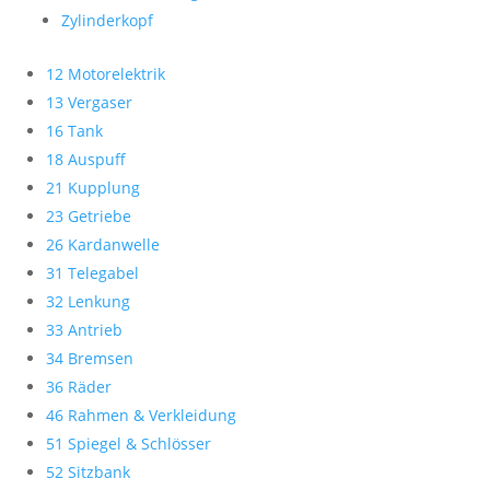
Zylinderkopf
12 Motorelektrik
13 Vergaser
16 Tank
18 Auspuff
21 Kupplung
23 Getriebe
26 Kardanwelle
31 Telegabel
32 Lenkung
33 Antrieb
34 Bremsen
36 Räder
46 Rahmen & Verkleidung
51 Spiegel & Schlösser
52 Sitzbank