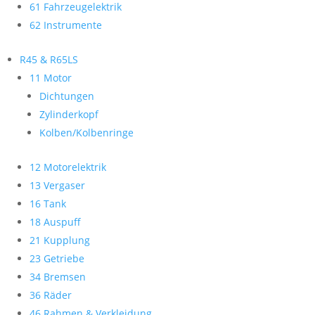
61 Fahrzeugelektrik
62 Instrumente
R45 & R65LS
11 Motor
Dichtungen
Zylinderkopf
Kolben/Kolbenringe
12 Motorelektrik
13 Vergaser
16 Tank
18 Auspuff
21 Kupplung
23 Getriebe
34 Bremsen
36 Räder
46 Rahmen & Verkleidung