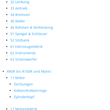
32 Lenkung
33 Antrieb
34 Bremsen
36 Räder
46 Rahmen & Verkleidung
51 Spiegel & Schlösser
52 Sitzbank
61 Fahrzeugelektrik
62 Instrumente
63 Scheinwerfer
R80R bis R100R und Mystic
11 Motor
Dichtungen
Kolben/Kolbenringe
Zylinderkopf
12 Motorelektrik