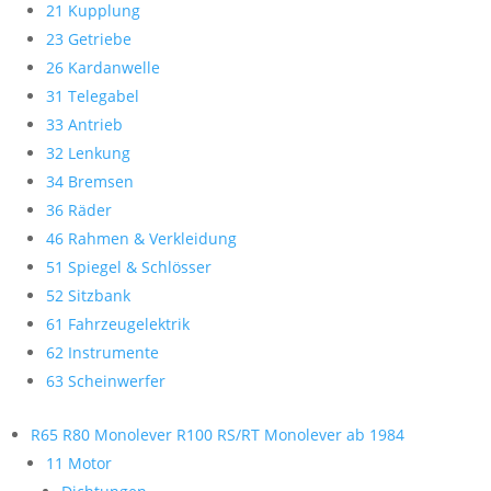
21 Kupplung
23 Getriebe
26 Kardanwelle
31 Telegabel
33 Antrieb
32 Lenkung
34 Bremsen
36 Räder
46 Rahmen & Verkleidung
51 Spiegel & Schlösser
52 Sitzbank
61 Fahrzeugelektrik
62 Instrumente
63 Scheinwerfer
R65 R80 Monolever R100 RS/RT Monolever ab 1984
11 Motor