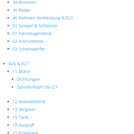
34 Bremsen
36 Räder
46 Rahmen Verkleidung R25/3
51 Spiegel & Schlösser
61 Fahrzeugelektrik
62 Instrumente
63 Scheinwerfer
R26 & R27
11 Motor
Dichtungen
Zylinderkopf r26-r27
12 Motorelektrik
13 Vergaser
16 Tank
18 Auspuff
21 Kupplung