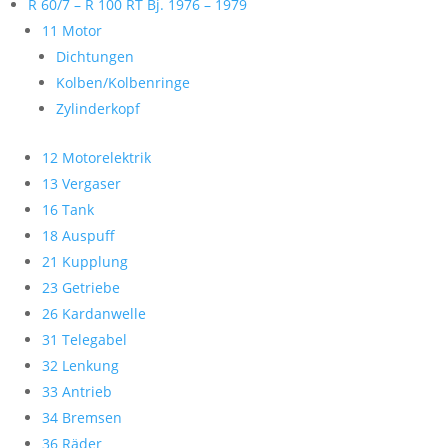
R 60/7 – R 100 RT Bj. 1976 – 1979
11 Motor
Dichtungen
Kolben/Kolbenringe
Zylinderkopf
12 Motorelektrik
13 Vergaser
16 Tank
18 Auspuff
21 Kupplung
23 Getriebe
26 Kardanwelle
31 Telegabel
32 Lenkung
33 Antrieb
34 Bremsen
36 Räder