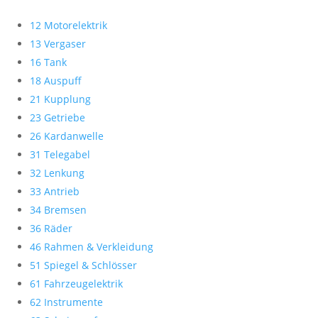
12 Motorelektrik
13 Vergaser
16 Tank
18 Auspuff
21 Kupplung
23 Getriebe
26 Kardanwelle
31 Telegabel
32 Lenkung
33 Antrieb
34 Bremsen
36 Räder
46 Rahmen & Verkleidung
51 Spiegel & Schlösser
61 Fahrzeugelektrik
62 Instrumente