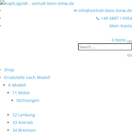
✉ info@vorholt-klein-bmw.de
📞 +49 6887 / 6954
Mein Konto
0 Items
Shop
Ersatzteile nach Modell
K-Modell
11 Motor
Dichtungen
32 Lenkung
33 Antrieb
34 Bremsen