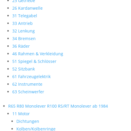
23 Getriebe
26 Kardanwelle
31 Telegabel
33 Antrieb
32 Lenkung
34 Bremsen
36 Räder
46 Rahmen & Verkleidung
51 Spiegel & Schlösser
52 Sitzbank
61 Fahrzeugelektrik
62 Instrumente
63 Scheinwerfer
R65 R80 Monolever R100 RS/RT Monolever ab 1984
11 Motor
Dichtungen
Kolben/Kolbenringe