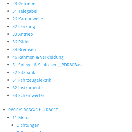
23 Getriebe
31 Telegabel
26 Kardanwelle
32 Lenkung
33 Antrieb
36 Räder
34 Bremsen
46 Rahmen & Verkleidung
51 Spiegel & Schlösser __PDR80Basic
52 Sitzbank
61 Fahrzeugelektrik
62 Instrumente
63 Scheinwerfer
R80G/S R65G/S bis R80ST
11 Motor
Dichtungen