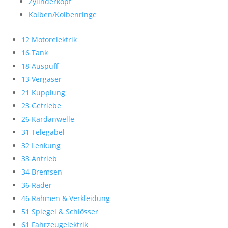
Zylinderkopf
Kolben/Kolbenringe
12 Motorelektrik
16 Tank
18 Auspuff
13 Vergaser
21 Kupplung
23 Getriebe
26 Kardanwelle
31 Telegabel
32 Lenkung
33 Antrieb
34 Bremsen
36 Räder
46 Rahmen & Verkleidung
51 Spiegel & Schlösser
61 Fahrzeugelektrik