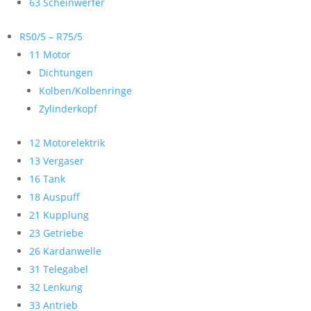
63 Scheinwerfer
R50/5 – R75/5
11 Motor
Dichtungen
Kolben/Kolbenringe
Zylinderkopf
12 Motorelektrik
13 Vergaser
16 Tank
18 Auspuff
21 Kupplung
23 Getriebe
26 Kardanwelle
31 Telegabel
32 Lenkung
33 Antrieb