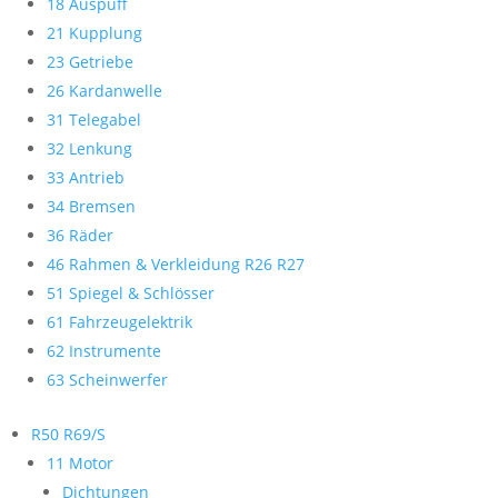
18 Auspuff
21 Kupplung
23 Getriebe
26 Kardanwelle
31 Telegabel
32 Lenkung
33 Antrieb
34 Bremsen
36 Räder
46 Rahmen & Verkleidung R26 R27
51 Spiegel & Schlösser
61 Fahrzeugelektrik
62 Instrumente
63 Scheinwerfer
R50 R69/S
11 Motor
Dichtungen