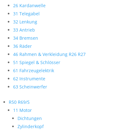
26 Kardanwelle
31 Telegabel
32 Lenkung
33 Antrieb
34 Bremsen
36 Räder
46 Rahmen & Verkleidung R26 R27
51 Spiegel & Schlösser
61 Fahrzeugelektrik
62 Instrumente
63 Scheinwerfer
R50 R69/S
11 Motor
Dichtungen
Zylinderkopf