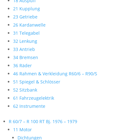
18 Auspuff
21 Kupplung
23 Getriebe
26 Kardanwelle
31 Telegabel
32 Lenkung
33 Antrieb
34 Bremsen
36 Räder
46 Rahmen & Verkleidung R60/6 – R90/S
51 Spiegel & Schlösser
52 Sitzbank
61 Fahrzeugelektrik
62 Instrumente
R 60/7 – R 100 RT Bj. 1976 – 1979
11 Motor
Dichtungen