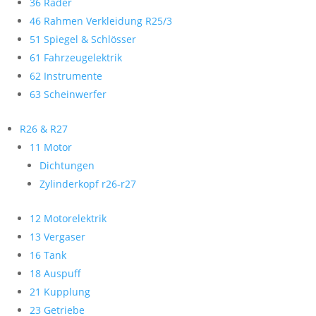
36 Räder
46 Rahmen Verkleidung R25/3
51 Spiegel & Schlösser
61 Fahrzeugelektrik
62 Instrumente
63 Scheinwerfer
R26 & R27
11 Motor
Dichtungen
Zylinderkopf r26-r27
12 Motorelektrik
13 Vergaser
16 Tank
18 Auspuff
21 Kupplung
23 Getriebe