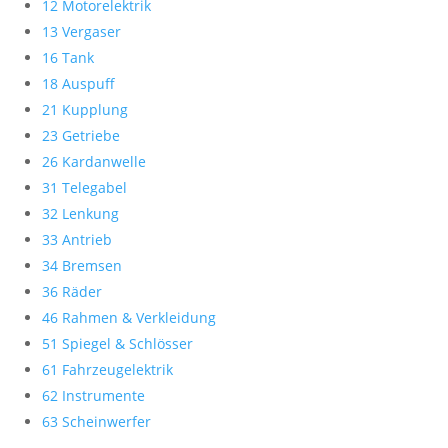
12 Motorelektrik
13 Vergaser
16 Tank
18 Auspuff
21 Kupplung
23 Getriebe
26 Kardanwelle
31 Telegabel
32 Lenkung
33 Antrieb
34 Bremsen
36 Räder
46 Rahmen & Verkleidung
51 Spiegel & Schlösser
61 Fahrzeugelektrik
62 Instrumente
63 Scheinwerfer