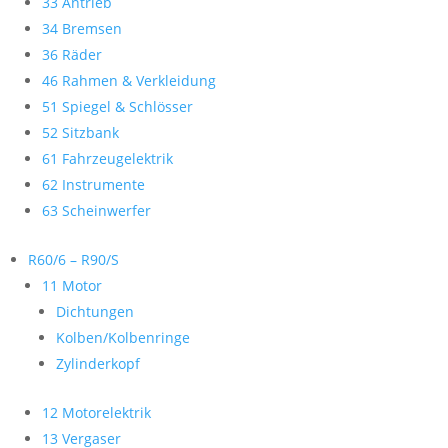
33 Antrieb
34 Bremsen
36 Räder
46 Rahmen & Verkleidung
51 Spiegel & Schlösser
52 Sitzbank
61 Fahrzeugelektrik
62 Instrumente
63 Scheinwerfer
R60/6 – R90/S
11 Motor
Dichtungen
Kolben/Kolbenringe
Zylinderkopf
12 Motorelektrik
13 Vergaser