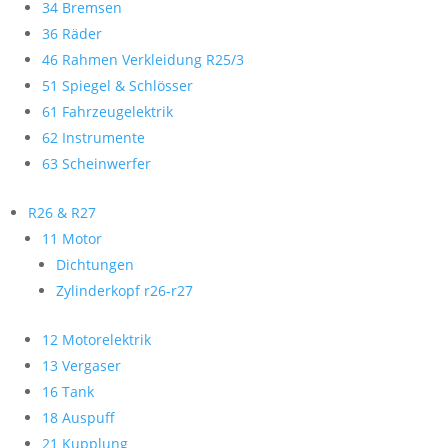
34 Bremsen
36 Räder
46 Rahmen Verkleidung R25/3
51 Spiegel & Schlösser
61 Fahrzeugelektrik
62 Instrumente
63 Scheinwerfer
R26 & R27
11 Motor
Dichtungen
Zylinderkopf r26-r27
12 Motorelektrik
13 Vergaser
16 Tank
18 Auspuff
21 Kupplung