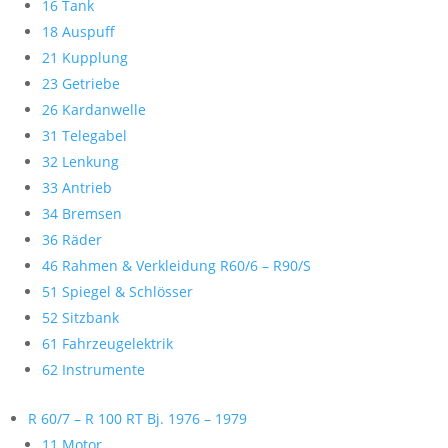
16 Tank
18 Auspuff
21 Kupplung
23 Getriebe
26 Kardanwelle
31 Telegabel
32 Lenkung
33 Antrieb
34 Bremsen
36 Räder
46 Rahmen & Verkleidung R60/6 – R90/S
51 Spiegel & Schlösser
52 Sitzbank
61 Fahrzeugelektrik
62 Instrumente
R 60/7 – R 100 RT Bj. 1976 – 1979
11 Motor