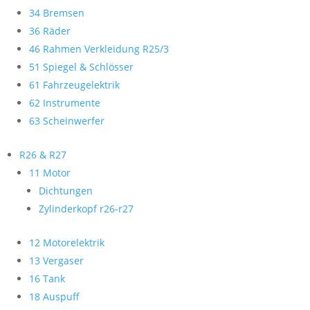
34 Bremsen
36 Räder
46 Rahmen Verkleidung R25/3
51 Spiegel & Schlösser
61 Fahrzeugelektrik
62 Instrumente
63 Scheinwerfer
R26 & R27
11 Motor
Dichtungen
Zylinderkopf r26-r27
12 Motorelektrik
13 Vergaser
16 Tank
18 Auspuff