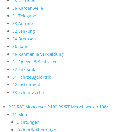
23 Getriebe
26 Kardanwelle
31 Telegabel
33 Antrieb
32 Lenkung
34 Bremsen
36 Räder
46 Rahmen & Verkleidung
51 Spiegel & Schlösser
52 Sitzbank
61 Fahrzeugelektrik
62 Instrumente
63 Scheinwerfer
R65 R80 Monolever R100 RS/RT Monolever ab 1984
11 Motor
Dichtungen
Kolben/Kolbenringe