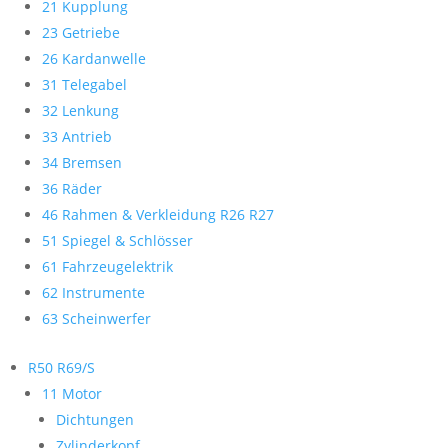
21 Kupplung
23 Getriebe
26 Kardanwelle
31 Telegabel
32 Lenkung
33 Antrieb
34 Bremsen
36 Räder
46 Rahmen & Verkleidung R26 R27
51 Spiegel & Schlösser
61 Fahrzeugelektrik
62 Instrumente
63 Scheinwerfer
R50 R69/S
11 Motor
Dichtungen
Zylinderkopf