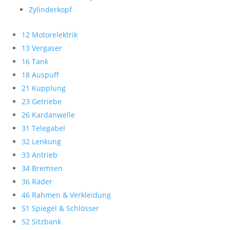
Zylinderkopf
12 Motorelektrik
13 Vergaser
16 Tank
18 Auspuff
21 Kupplung
23 Getriebe
26 Kardanwelle
31 Telegabel
32 Lenkung
33 Antrieb
34 Bremsen
36 Räder
46 Rahmen & Verkleidung
51 Spiegel & Schlösser
52 Sitzbank