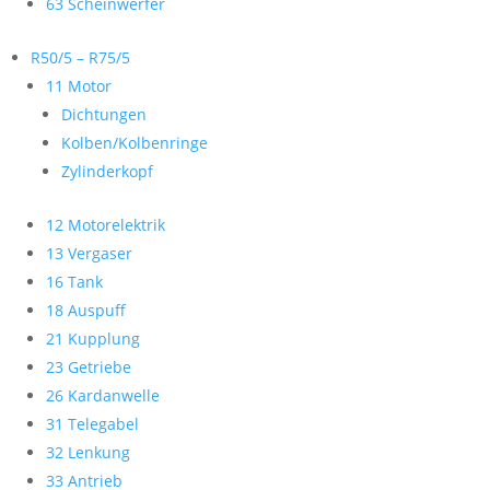
63 Scheinwerfer
R50/5 – R75/5
11 Motor
Dichtungen
Kolben/Kolbenringe
Zylinderkopf
12 Motorelektrik
13 Vergaser
16 Tank
18 Auspuff
21 Kupplung
23 Getriebe
26 Kardanwelle
31 Telegabel
32 Lenkung
33 Antrieb