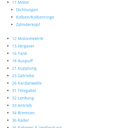
11 Motor
Dichtungen
Kolben/Kolbenringe
Zylinderkopf
12 Motorelektrik
13 Vergaser
16 Tank
18 Auspuff
21 Kupplung
23 Getriebe
26 Kardanwelle
31 Telegabel
32 Lenkung
33 Antrieb
34 Bremsen
36 Räder
46 Rahmen & Verkleidung