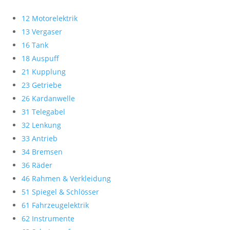
12 Motorelektrik
13 Vergaser
16 Tank
18 Auspuff
21 Kupplung
23 Getriebe
26 Kardanwelle
31 Telegabel
32 Lenkung
33 Antrieb
34 Bremsen
36 Räder
46 Rahmen & Verkleidung
51 Spiegel & Schlösser
61 Fahrzeugelektrik
62 Instrumente