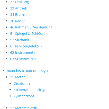
32 Lenkung
33 Antrieb
34 Bremsen
36 Räder
46 Rahmen & Verkleidung
51 Spiegel & Schlösser
52 Sitzbank
61 Fahrzeugelektrik
62 Instrumente
63 Scheinwerfer
R80R bis R100R und Mystic
11 Motor
Dichtungen
Kolben/Kolbenringe
Zylinderkopf
12 Motorelektrik