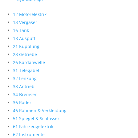
12 Motorelektrik
13 Vergaser
16 Tank
18 Auspuff
21 Kupplung
23 Getriebe
26 Kardanwelle
31 Telegabel
32 Lenkung
33 Antrieb
34 Bremsen
36 Räder
46 Rahmen & Verkleidung
51 Spiegel & Schlösser
61 Fahrzeugelektrik
62 Instrumente