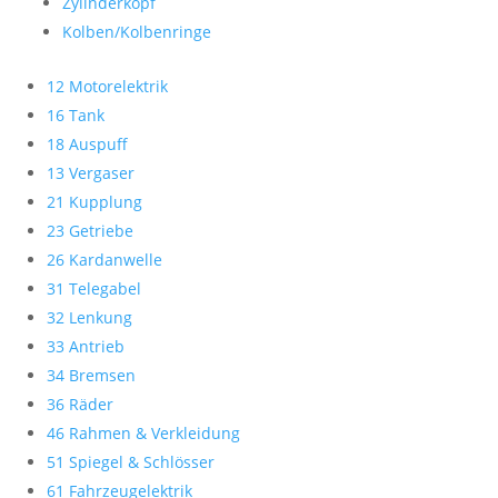
Zylinderkopf
Kolben/Kolbenringe
12 Motorelektrik
16 Tank
18 Auspuff
13 Vergaser
21 Kupplung
23 Getriebe
26 Kardanwelle
31 Telegabel
32 Lenkung
33 Antrieb
34 Bremsen
36 Räder
46 Rahmen & Verkleidung
51 Spiegel & Schlösser
61 Fahrzeugelektrik