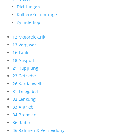
Dichtungen
Kolben/Kolbenringe
Zylinderkopf
12 Motorelektrik
13 Vergaser
16 Tank
18 Auspuff
21 Kupplung
23 Getriebe
26 Kardanwelle
31 Telegabel
32 Lenkung
33 Antrieb
34 Bremsen
36 Räder
46 Rahmen & Verkleidung