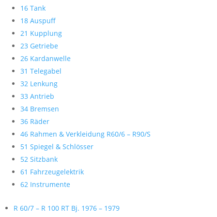
16 Tank
18 Auspuff
21 Kupplung
23 Getriebe
26 Kardanwelle
31 Telegabel
32 Lenkung
33 Antrieb
34 Bremsen
36 Räder
46 Rahmen & Verkleidung R60/6 – R90/S
51 Spiegel & Schlösser
52 Sitzbank
61 Fahrzeugelektrik
62 Instrumente
R 60/7 – R 100 RT Bj. 1976 – 1979