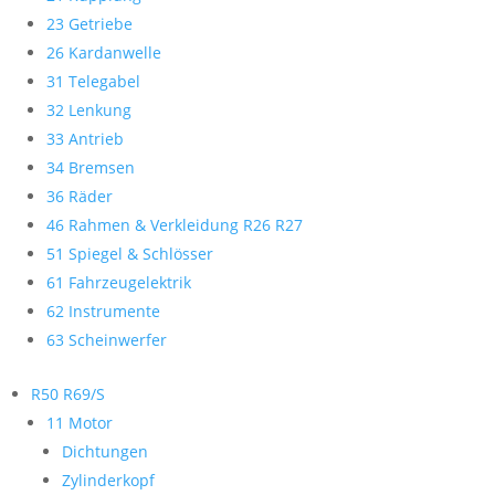
23 Getriebe
26 Kardanwelle
31 Telegabel
32 Lenkung
33 Antrieb
34 Bremsen
36 Räder
46 Rahmen & Verkleidung R26 R27
51 Spiegel & Schlösser
61 Fahrzeugelektrik
62 Instrumente
63 Scheinwerfer
R50 R69/S
11 Motor
Dichtungen
Zylinderkopf