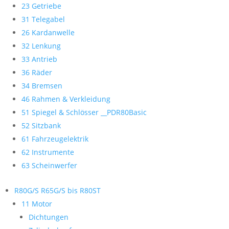
23 Getriebe
31 Telegabel
26 Kardanwelle
32 Lenkung
33 Antrieb
36 Räder
34 Bremsen
46 Rahmen & Verkleidung
51 Spiegel & Schlösser __PDR80Basic
52 Sitzbank
61 Fahrzeugelektrik
62 Instrumente
63 Scheinwerfer
R80G/S R65G/S bis R80ST
11 Motor
Dichtungen