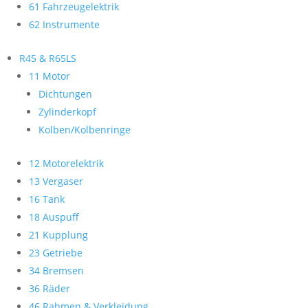
61 Fahrzeugelektrik
62 Instrumente
R45 & R65LS
11 Motor
Dichtungen
Zylinderkopf
Kolben/Kolbenringe
12 Motorelektrik
13 Vergaser
16 Tank
18 Auspuff
21 Kupplung
23 Getriebe
34 Bremsen
36 Räder
46 Rahmen & Verkleidung