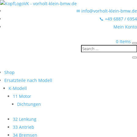
✉ info@vorholt-klein-bmw.de
📞 +49 6887 / 6954
Mein Konto
0 Items
Shop
Ersatzteile nach Modell
K-Modell
11 Motor
Dichtungen
32 Lenkung
33 Antrieb
34 Bremsen