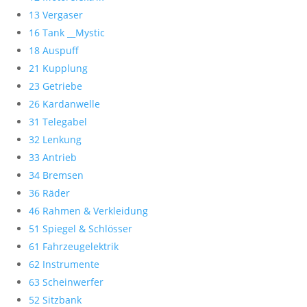
13 Vergaser
16 Tank __Mystic
18 Auspuff
21 Kupplung
23 Getriebe
26 Kardanwelle
31 Telegabel
32 Lenkung
33 Antrieb
34 Bremsen
36 Räder
46 Rahmen & Verkleidung
51 Spiegel & Schlösser
61 Fahrzeugelektrik
62 Instrumente
63 Scheinwerfer
52 Sitzbank