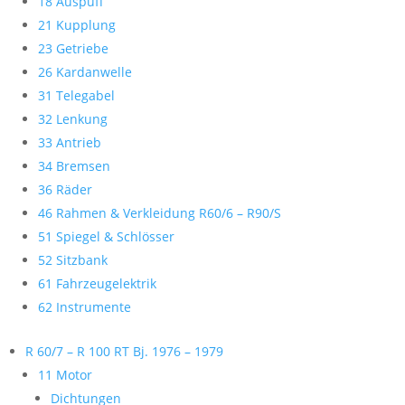
18 Auspuff
21 Kupplung
23 Getriebe
26 Kardanwelle
31 Telegabel
32 Lenkung
33 Antrieb
34 Bremsen
36 Räder
46 Rahmen & Verkleidung R60/6 – R90/S
51 Spiegel & Schlösser
52 Sitzbank
61 Fahrzeugelektrik
62 Instrumente
R 60/7 – R 100 RT Bj. 1976 – 1979
11 Motor
Dichtungen