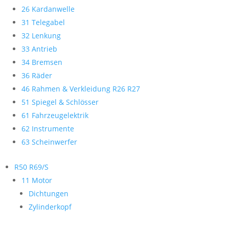
26 Kardanwelle
31 Telegabel
32 Lenkung
33 Antrieb
34 Bremsen
36 Räder
46 Rahmen & Verkleidung R26 R27
51 Spiegel & Schlösser
61 Fahrzeugelektrik
62 Instrumente
63 Scheinwerfer
R50 R69/S
11 Motor
Dichtungen
Zylinderkopf