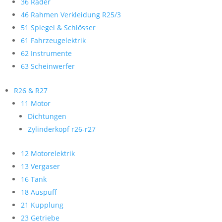
36 Räder
46 Rahmen Verkleidung R25/3
51 Spiegel & Schlösser
61 Fahrzeugelektrik
62 Instrumente
63 Scheinwerfer
R26 & R27
11 Motor
Dichtungen
Zylinderkopf r26-r27
12 Motorelektrik
13 Vergaser
16 Tank
18 Auspuff
21 Kupplung
23 Getriebe