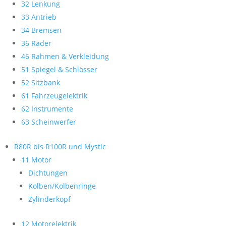
32 Lenkung
33 Antrieb
34 Bremsen
36 Räder
46 Rahmen & Verkleidung
51 Spiegel & Schlösser
52 Sitzbank
61 Fahrzeugelektrik
62 Instrumente
63 Scheinwerfer
R80R bis R100R und Mystic
11 Motor
Dichtungen
Kolben/Kolbenringe
Zylinderkopf
12 Motorelektrik