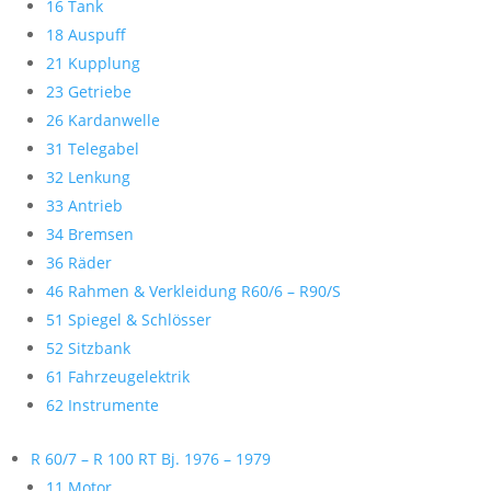
16 Tank
18 Auspuff
21 Kupplung
23 Getriebe
26 Kardanwelle
31 Telegabel
32 Lenkung
33 Antrieb
34 Bremsen
36 Räder
46 Rahmen & Verkleidung R60/6 – R90/S
51 Spiegel & Schlösser
52 Sitzbank
61 Fahrzeugelektrik
62 Instrumente
R 60/7 – R 100 RT Bj. 1976 – 1979
11 Motor