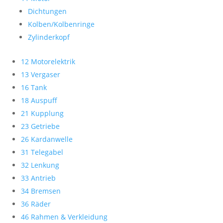
Dichtungen
Kolben/Kolbenringe
Zylinderkopf
12 Motorelektrik
13 Vergaser
16 Tank
18 Auspuff
21 Kupplung
23 Getriebe
26 Kardanwelle
31 Telegabel
32 Lenkung
33 Antrieb
34 Bremsen
36 Räder
46 Rahmen & Verkleidung