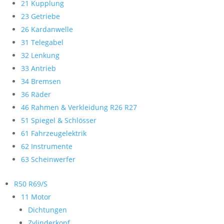
21 Kupplung
23 Getriebe
26 Kardanwelle
31 Telegabel
32 Lenkung
33 Antrieb
34 Bremsen
36 Räder
46 Rahmen & Verkleidung R26 R27
51 Spiegel & Schlösser
61 Fahrzeugelektrik
62 Instrumente
63 Scheinwerfer
R50 R69/S
11 Motor
Dichtungen
Zylinderkopf