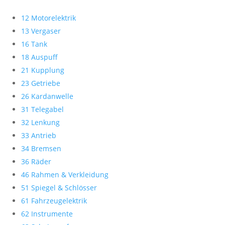
12 Motorelektrik
13 Vergaser
16 Tank
18 Auspuff
21 Kupplung
23 Getriebe
26 Kardanwelle
31 Telegabel
32 Lenkung
33 Antrieb
34 Bremsen
36 Räder
46 Rahmen & Verkleidung
51 Spiegel & Schlösser
61 Fahrzeugelektrik
62 Instrumente