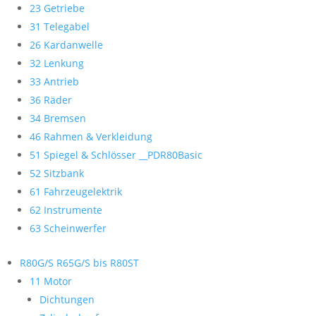
23 Getriebe
31 Telegabel
26 Kardanwelle
32 Lenkung
33 Antrieb
36 Räder
34 Bremsen
46 Rahmen & Verkleidung
51 Spiegel & Schlösser __PDR80Basic
52 Sitzbank
61 Fahrzeugelektrik
62 Instrumente
63 Scheinwerfer
R80G/S R65G/S bis R80ST
11 Motor
Dichtungen