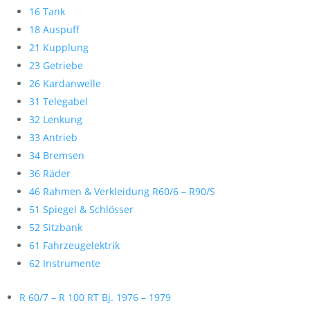
16 Tank
18 Auspuff
21 Kupplung
23 Getriebe
26 Kardanwelle
31 Telegabel
32 Lenkung
33 Antrieb
34 Bremsen
36 Räder
46 Rahmen & Verkleidung R60/6 – R90/S
51 Spiegel & Schlösser
52 Sitzbank
61 Fahrzeugelektrik
62 Instrumente
R 60/7 – R 100 RT Bj. 1976 – 1979