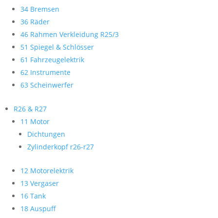
34 Bremsen
36 Räder
46 Rahmen Verkleidung R25/3
51 Spiegel & Schlösser
61 Fahrzeugelektrik
62 Instrumente
63 Scheinwerfer
R26 & R27
11 Motor
Dichtungen
Zylinderkopf r26-r27
12 Motorelektrik
13 Vergaser
16 Tank
18 Auspuff