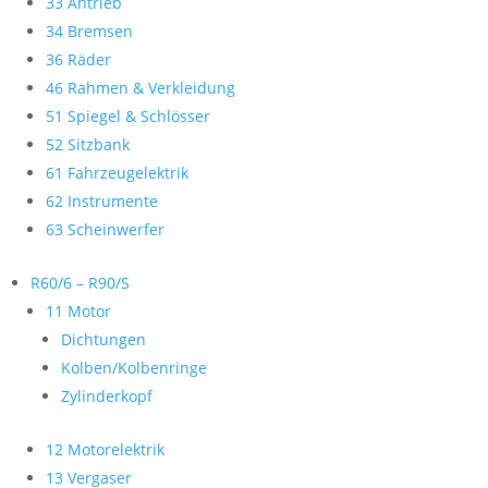
33 Antrieb
34 Bremsen
36 Räder
46 Rahmen & Verkleidung
51 Spiegel & Schlösser
52 Sitzbank
61 Fahrzeugelektrik
62 Instrumente
63 Scheinwerfer
R60/6 – R90/S
11 Motor
Dichtungen
Kolben/Kolbenringe
Zylinderkopf
12 Motorelektrik
13 Vergaser