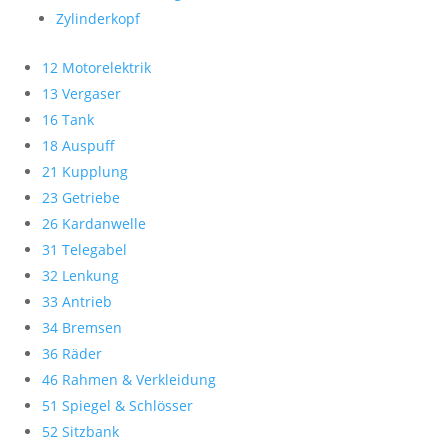
Zylinderkopf
12 Motorelektrik
13 Vergaser
16 Tank
18 Auspuff
21 Kupplung
23 Getriebe
26 Kardanwelle
31 Telegabel
32 Lenkung
33 Antrieb
34 Bremsen
36 Räder
46 Rahmen & Verkleidung
51 Spiegel & Schlösser
52 Sitzbank