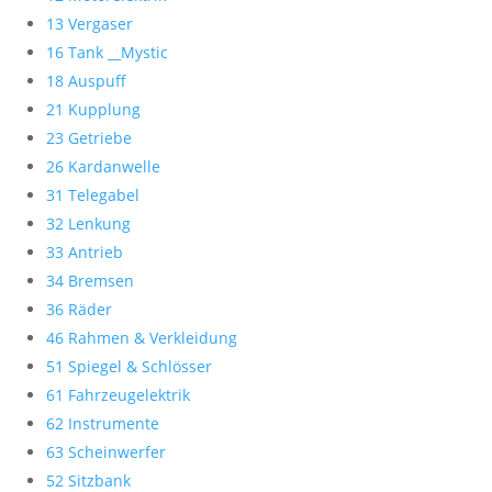
13 Vergaser
16 Tank __Mystic
18 Auspuff
21 Kupplung
23 Getriebe
26 Kardanwelle
31 Telegabel
32 Lenkung
33 Antrieb
34 Bremsen
36 Räder
46 Rahmen & Verkleidung
51 Spiegel & Schlösser
61 Fahrzeugelektrik
62 Instrumente
63 Scheinwerfer
52 Sitzbank