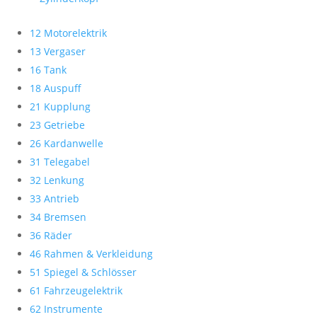
12 Motorelektrik
13 Vergaser
16 Tank
18 Auspuff
21 Kupplung
23 Getriebe
26 Kardanwelle
31 Telegabel
32 Lenkung
33 Antrieb
34 Bremsen
36 Räder
46 Rahmen & Verkleidung
51 Spiegel & Schlösser
61 Fahrzeugelektrik
62 Instrumente