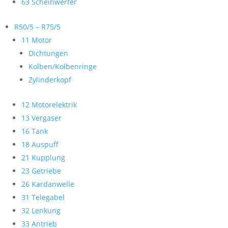
63 Scheinwerfer
R50/5 – R75/5
11 Motor
Dichtungen
Kolben/Kolbenringe
Zylinderkopf
12 Motorelektrik
13 Vergaser
16 Tank
18 Auspuff
21 Kupplung
23 Getriebe
26 Kardanwelle
31 Telegabel
32 Lenkung
33 Antrieb