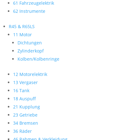
61 Fahrzeugelektrik
62 Instrumente
R45 & R65LS
11 Motor
Dichtungen
Zylinderkopf
Kolben/Kolbenringe
12 Motorelektrik
13 Vergaser
16 Tank
18 Auspuff
21 Kupplung
23 Getriebe
34 Bremsen
36 Räder
46 Rahmen & Verkleidung