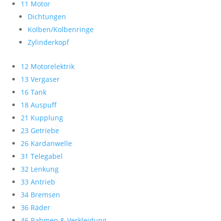
11 Motor
Dichtungen
Kolben/Kolbenringe
Zylinderkopf
12 Motorelektrik
13 Vergaser
16 Tank
18 Auspuff
21 Kupplung
23 Getriebe
26 Kardanwelle
31 Telegabel
32 Lenkung
33 Antrieb
34 Bremsen
36 Räder
46 Rahmen & Verkleidung