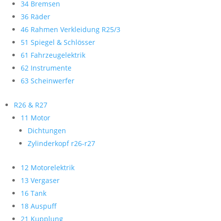
34 Bremsen
36 Räder
46 Rahmen Verkleidung R25/3
51 Spiegel & Schlösser
61 Fahrzeugelektrik
62 Instrumente
63 Scheinwerfer
R26 & R27
11 Motor
Dichtungen
Zylinderkopf r26-r27
12 Motorelektrik
13 Vergaser
16 Tank
18 Auspuff
21 Kupplung