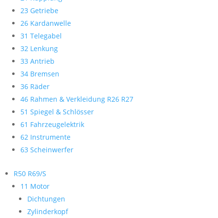
23 Getriebe
26 Kardanwelle
31 Telegabel
32 Lenkung
33 Antrieb
34 Bremsen
36 Räder
46 Rahmen & Verkleidung R26 R27
51 Spiegel & Schlösser
61 Fahrzeugelektrik
62 Instrumente
63 Scheinwerfer
R50 R69/S
11 Motor
Dichtungen
Zylinderkopf