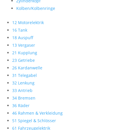
Zylinderkopf
Kolben/Kolbenringe
12 Motorelektrik
16 Tank
18 Auspuff
13 Vergaser
21 Kupplung
23 Getriebe
26 Kardanwelle
31 Telegabel
32 Lenkung
33 Antrieb
34 Bremsen
36 Räder
46 Rahmen & Verkleidung
51 Spiegel & Schlösser
61 Fahrzeugelektrik