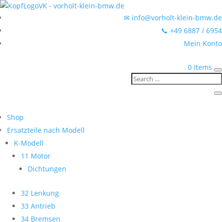
✉ info@vorholt-klein-bmw.de
📞 +49 6887 / 6954
Mein Konto
0 Items
Shop
Ersatzteile nach Modell
K-Modell
11 Motor
Dichtungen
32 Lenkung
33 Antrieb
34 Bremsen