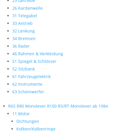
23 Getriebe
26 Kardanwelle
31 Telegabel
33 Antrieb
32 Lenkung
34 Bremsen
36 Räder
46 Rahmen & Verkleidung
51 Spiegel & Schlösser
52 Sitzbank
61 Fahrzeugelektrik
62 Instrumente
63 Scheinwerfer
R65 R80 Monolever R100 RS/RT Monolever ab 1984
11 Motor
Dichtungen
Kolben/Kolbenringe