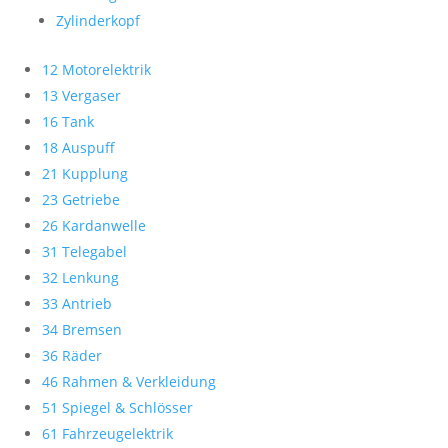
Zylinderkopf
12 Motorelektrik
13 Vergaser
16 Tank
18 Auspuff
21 Kupplung
23 Getriebe
26 Kardanwelle
31 Telegabel
32 Lenkung
33 Antrieb
34 Bremsen
36 Räder
46 Rahmen & Verkleidung
51 Spiegel & Schlösser
61 Fahrzeugelektrik