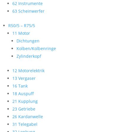
62 Instrumente
63 Scheinwerfer
R50/5 – R75/5
11 Motor
Dichtungen
Kolben/Kolbenringe
Zylinderkopf
12 Motorelektrik
13 Vergaser
16 Tank
18 Auspuff
21 Kupplung
23 Getriebe
26 Kardanwelle
31 Telegabel
32 Lenkung