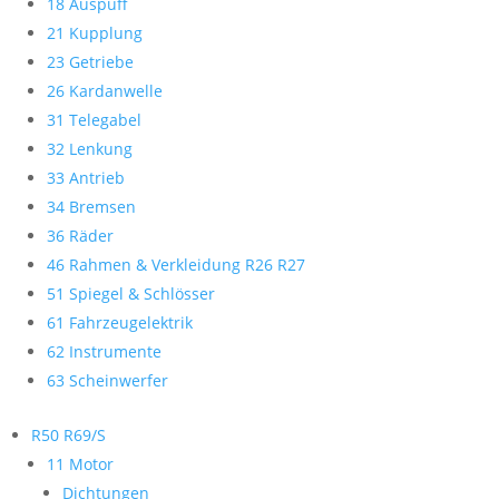
18 Auspuff
21 Kupplung
23 Getriebe
26 Kardanwelle
31 Telegabel
32 Lenkung
33 Antrieb
34 Bremsen
36 Räder
46 Rahmen & Verkleidung R26 R27
51 Spiegel & Schlösser
61 Fahrzeugelektrik
62 Instrumente
63 Scheinwerfer
R50 R69/S
11 Motor
Dichtungen