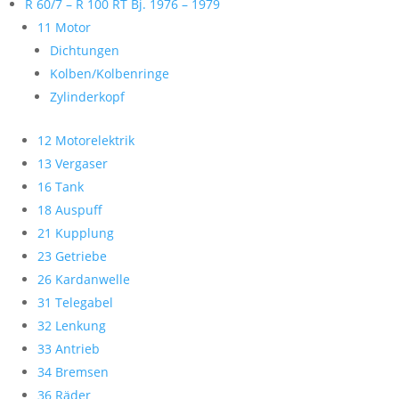
R 60/7 – R 100 RT Bj. 1976 – 1979
11 Motor
Dichtungen
Kolben/Kolbenringe
Zylinderkopf
12 Motorelektrik
13 Vergaser
16 Tank
18 Auspuff
21 Kupplung
23 Getriebe
26 Kardanwelle
31 Telegabel
32 Lenkung
33 Antrieb
34 Bremsen
36 Räder