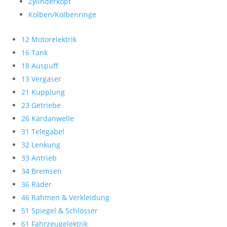
Zylinderkopf
Kolben/Kolbenringe
12 Motorelektrik
16 Tank
18 Auspuff
13 Vergaser
21 Kupplung
23 Getriebe
26 Kardanwelle
31 Telegabel
32 Lenkung
33 Antrieb
34 Bremsen
36 Räder
46 Rahmen & Verkleidung
51 Spiegel & Schlösser
61 Fahrzeugelektrik