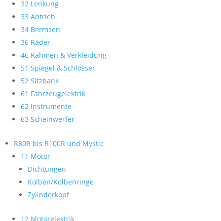
32 Lenkung
33 Antrieb
34 Bremsen
36 Räder
46 Rahmen & Verkleidung
51 Spiegel & Schlösser
52 Sitzbank
61 Fahrzeugelektrik
62 Instrumente
63 Scheinwerfer
R80R bis R100R und Mystic
11 Motor
Dichtungen
Kolben/Kolbenringe
Zylinderkopf
12 Motorelektrik