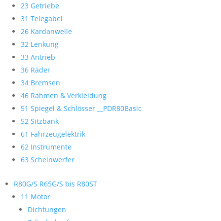
23 Getriebe
31 Telegabel
26 Kardanwelle
32 Lenkung
33 Antrieb
36 Räder
34 Bremsen
46 Rahmen & Verkleidung
51 Spiegel & Schlösser __PDR80Basic
52 Sitzbank
61 Fahrzeugelektrik
62 Instrumente
63 Scheinwerfer
R80G/S R65G/S bis R80ST
11 Motor
Dichtungen