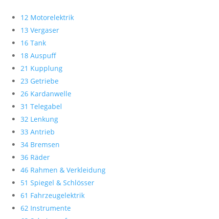
12 Motorelektrik
13 Vergaser
16 Tank
18 Auspuff
21 Kupplung
23 Getriebe
26 Kardanwelle
31 Telegabel
32 Lenkung
33 Antrieb
34 Bremsen
36 Räder
46 Rahmen & Verkleidung
51 Spiegel & Schlösser
61 Fahrzeugelektrik
62 Instrumente