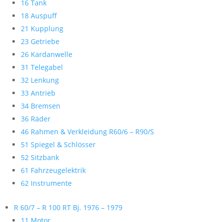
16 Tank
18 Auspuff
21 Kupplung
23 Getriebe
26 Kardanwelle
31 Telegabel
32 Lenkung
33 Antrieb
34 Bremsen
36 Räder
46 Rahmen & Verkleidung R60/6 – R90/S
51 Spiegel & Schlösser
52 Sitzbank
61 Fahrzeugelektrik
62 Instrumente
R 60/7 – R 100 RT Bj. 1976 – 1979
11 Motor