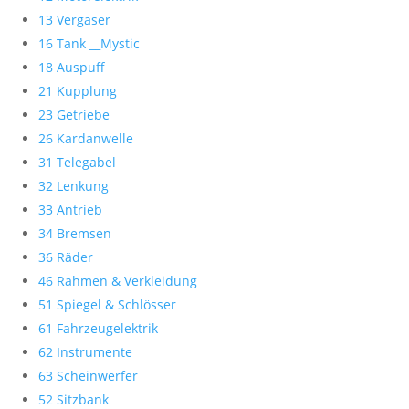
13 Vergaser
16 Tank __Mystic
18 Auspuff
21 Kupplung
23 Getriebe
26 Kardanwelle
31 Telegabel
32 Lenkung
33 Antrieb
34 Bremsen
36 Räder
46 Rahmen & Verkleidung
51 Spiegel & Schlösser
61 Fahrzeugelektrik
62 Instrumente
63 Scheinwerfer
52 Sitzbank