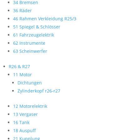
34 Bremsen
36 Räder
46 Rahmen Verkleidung R25/3
51 Spiegel & Schlösser
61 Fahrzeugelektrik
62 Instrumente
63 Scheinwerfer
R26 & R27
11 Motor
Dichtungen
Zylinderkopf r26-r27
12 Motorelektrik
13 Vergaser
16 Tank
18 Auspuff
21 Kupplung