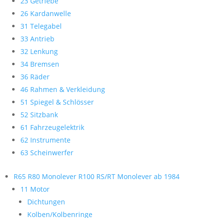
23 Getriebe
26 Kardanwelle
31 Telegabel
33 Antrieb
32 Lenkung
34 Bremsen
36 Räder
46 Rahmen & Verkleidung
51 Spiegel & Schlösser
52 Sitzbank
61 Fahrzeugelektrik
62 Instrumente
63 Scheinwerfer
R65 R80 Monolever R100 RS/RT Monolever ab 1984
11 Motor
Dichtungen
Kolben/Kolbenringe