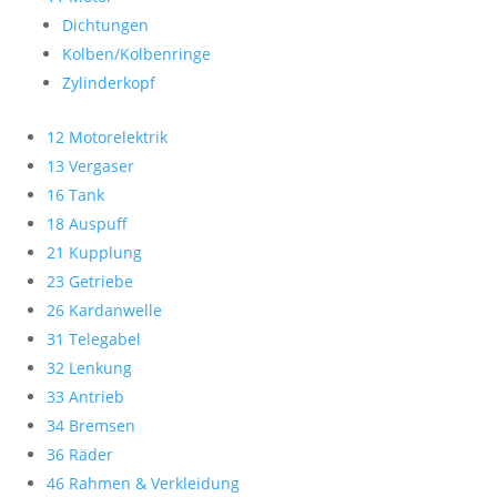
Dichtungen
Kolben/Kolbenringe
Zylinderkopf
12 Motorelektrik
13 Vergaser
16 Tank
18 Auspuff
21 Kupplung
23 Getriebe
26 Kardanwelle
31 Telegabel
32 Lenkung
33 Antrieb
34 Bremsen
36 Räder
46 Rahmen & Verkleidung