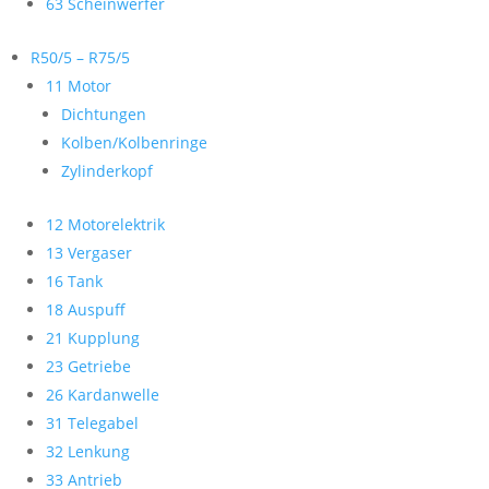
63 Scheinwerfer
R50/5 – R75/5
11 Motor
Dichtungen
Kolben/Kolbenringe
Zylinderkopf
12 Motorelektrik
13 Vergaser
16 Tank
18 Auspuff
21 Kupplung
23 Getriebe
26 Kardanwelle
31 Telegabel
32 Lenkung
33 Antrieb