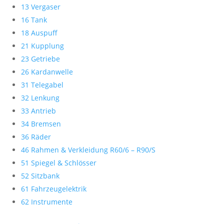
13 Vergaser
16 Tank
18 Auspuff
21 Kupplung
23 Getriebe
26 Kardanwelle
31 Telegabel
32 Lenkung
33 Antrieb
34 Bremsen
36 Räder
46 Rahmen & Verkleidung R60/6 – R90/S
51 Spiegel & Schlösser
52 Sitzbank
61 Fahrzeugelektrik
62 Instrumente