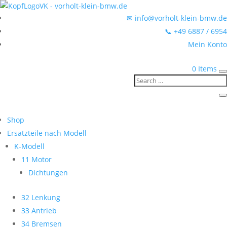
✉ info@vorholt-klein-bmw.de
📞 +49 6887 / 6954
Mein Konto
0 Items
Shop
Ersatzteile nach Modell
K-Modell
11 Motor
Dichtungen
32 Lenkung
33 Antrieb
34 Bremsen