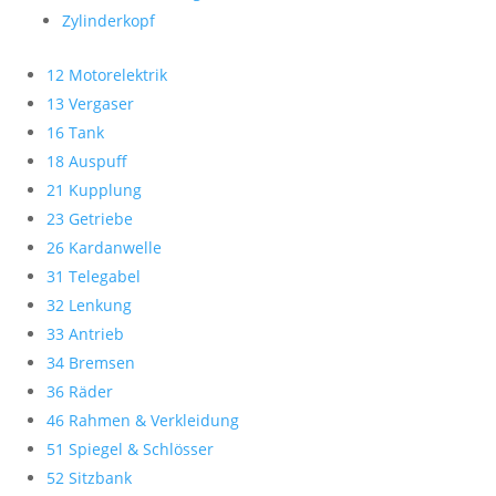
Zylinderkopf
12 Motorelektrik
13 Vergaser
16 Tank
18 Auspuff
21 Kupplung
23 Getriebe
26 Kardanwelle
31 Telegabel
32 Lenkung
33 Antrieb
34 Bremsen
36 Räder
46 Rahmen & Verkleidung
51 Spiegel & Schlösser
52 Sitzbank