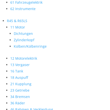
61 Fahrzeugelektrik
62 Instrumente
R45 & R65LS
11 Motor
Dichtungen
Zylinderkopf
Kolben/Kolbenringe
12 Motorelektrik
13 Vergaser
16 Tank
18 Auspuff
21 Kupplung
23 Getriebe
34 Bremsen
36 Räder
46 Rahmen & Verkleidung