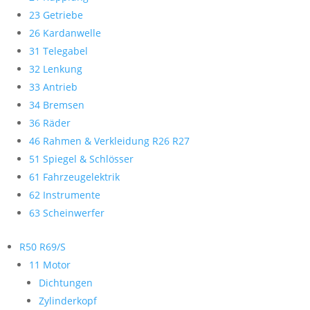
23 Getriebe
26 Kardanwelle
31 Telegabel
32 Lenkung
33 Antrieb
34 Bremsen
36 Räder
46 Rahmen & Verkleidung R26 R27
51 Spiegel & Schlösser
61 Fahrzeugelektrik
62 Instrumente
63 Scheinwerfer
R50 R69/S
11 Motor
Dichtungen
Zylinderkopf