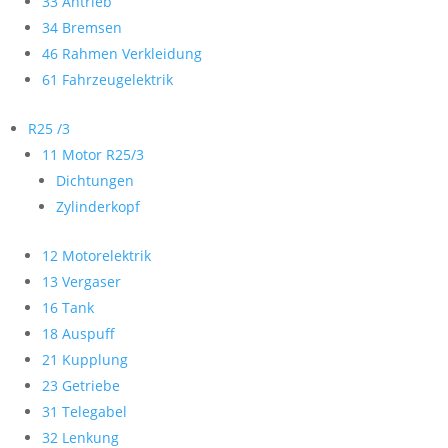
33 Antrieb
34 Bremsen
46 Rahmen Verkleidung
61 Fahrzeugelektrik
R25 /3
11 Motor R25/3
Dichtungen
Zylinderkopf
12 Motorelektrik
13 Vergaser
16 Tank
18 Auspuff
21 Kupplung
23 Getriebe
31 Telegabel
32 Lenkung