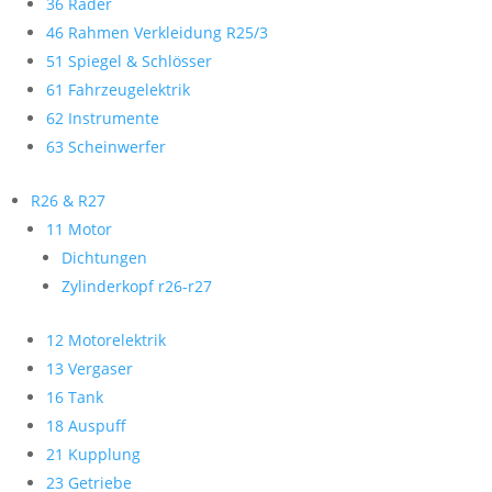
36 Räder
46 Rahmen Verkleidung R25/3
51 Spiegel & Schlösser
61 Fahrzeugelektrik
62 Instrumente
63 Scheinwerfer
R26 & R27
11 Motor
Dichtungen
Zylinderkopf r26-r27
12 Motorelektrik
13 Vergaser
16 Tank
18 Auspuff
21 Kupplung
23 Getriebe