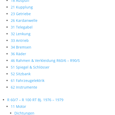
18 Auspuff
21 Kupplung
23 Getriebe
26 Kardanwelle
31 Telegabel
32 Lenkung
33 Antrieb
34 Bremsen
36 Räder
46 Rahmen & Verkleidung R60/6 – R90/S
51 Spiegel & Schlösser
52 Sitzbank
61 Fahrzeugelektrik
62 Instrumente
R 60/7 – R 100 RT Bj. 1976 – 1979
11 Motor
Dichtungen