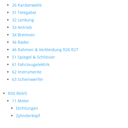
26 Kardanwelle
31 Telegabel
32 Lenkung
33 Antrieb
34 Bremsen
36 Räder
46 Rahmen & Verkleidung R26 R27
51 Spiegel & Schlösser
61 Fahrzeugelektrik
62 Instrumente
63 Scheinwerfer
R50 R69/S
11 Motor
Dichtungen
Zylinderkopf