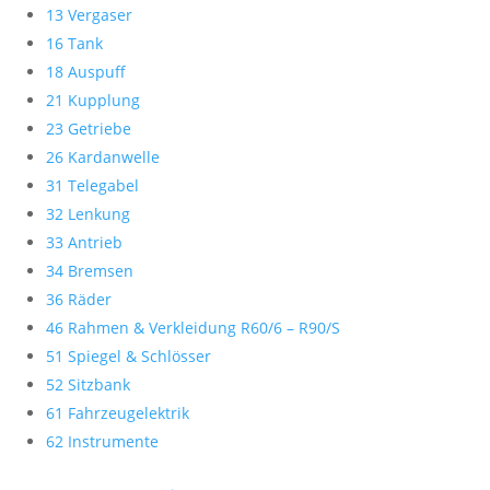
13 Vergaser
16 Tank
18 Auspuff
21 Kupplung
23 Getriebe
26 Kardanwelle
31 Telegabel
32 Lenkung
33 Antrieb
34 Bremsen
36 Räder
46 Rahmen & Verkleidung R60/6 – R90/S
51 Spiegel & Schlösser
52 Sitzbank
61 Fahrzeugelektrik
62 Instrumente