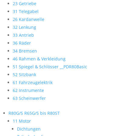
23 Getriebe
31 Telegabel
26 Kardanwelle
32 Lenkung
33 Antrieb
36 Räder
34 Bremsen
46 Rahmen & Verkleidung
51 Spiegel & Schlösser __PDR80Basic
52 Sitzbank
61 Fahrzeugelektrik
62 Instrumente
63 Scheinwerfer
R80G/S R65G/S bis R80ST
11 Motor
Dichtungen