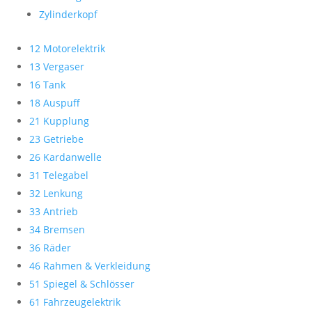
Zylinderkopf
12 Motorelektrik
13 Vergaser
16 Tank
18 Auspuff
21 Kupplung
23 Getriebe
26 Kardanwelle
31 Telegabel
32 Lenkung
33 Antrieb
34 Bremsen
36 Räder
46 Rahmen & Verkleidung
51 Spiegel & Schlösser
61 Fahrzeugelektrik