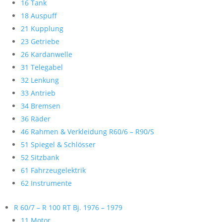
16 Tank
18 Auspuff
21 Kupplung
23 Getriebe
26 Kardanwelle
31 Telegabel
32 Lenkung
33 Antrieb
34 Bremsen
36 Räder
46 Rahmen & Verkleidung R60/6 – R90/S
51 Spiegel & Schlösser
52 Sitzbank
61 Fahrzeugelektrik
62 Instrumente
R 60/7 – R 100 RT Bj. 1976 – 1979
11 Motor