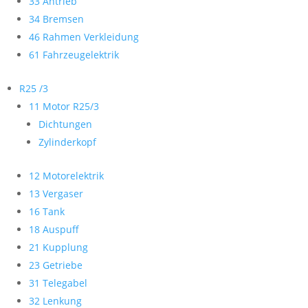
33 Antrieb
34 Bremsen
46 Rahmen Verkleidung
61 Fahrzeugelektrik
R25 /3
11 Motor R25/3
Dichtungen
Zylinderkopf
12 Motorelektrik
13 Vergaser
16 Tank
18 Auspuff
21 Kupplung
23 Getriebe
31 Telegabel
32 Lenkung