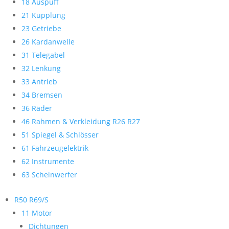
18 Auspuff
21 Kupplung
23 Getriebe
26 Kardanwelle
31 Telegabel
32 Lenkung
33 Antrieb
34 Bremsen
36 Räder
46 Rahmen & Verkleidung R26 R27
51 Spiegel & Schlösser
61 Fahrzeugelektrik
62 Instrumente
63 Scheinwerfer
R50 R69/S
11 Motor
Dichtungen