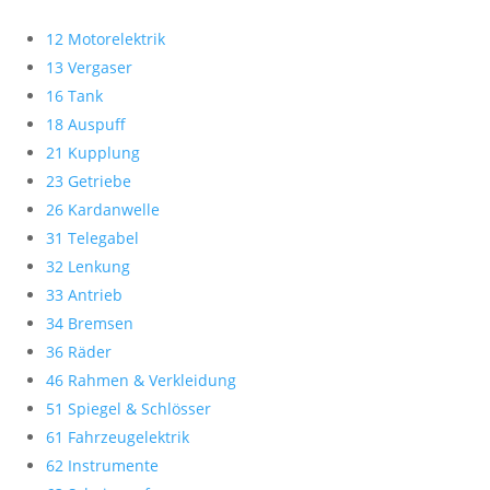
12 Motorelektrik
13 Vergaser
16 Tank
18 Auspuff
21 Kupplung
23 Getriebe
26 Kardanwelle
31 Telegabel
32 Lenkung
33 Antrieb
34 Bremsen
36 Räder
46 Rahmen & Verkleidung
51 Spiegel & Schlösser
61 Fahrzeugelektrik
62 Instrumente