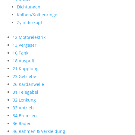
Dichtungen
Kolben/Kolbenringe
Zylinderkopf
12 Motorelektrik
13 Vergaser
16 Tank
18 Auspuff
21 Kupplung
23 Getriebe
26 Kardanwelle
31 Telegabel
32 Lenkung
33 Antrieb
34 Bremsen
36 Räder
46 Rahmen & Verkleidung