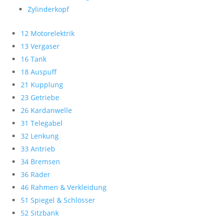
Zylinderkopf
12 Motorelektrik
13 Vergaser
16 Tank
18 Auspuff
21 Kupplung
23 Getriebe
26 Kardanwelle
31 Telegabel
32 Lenkung
33 Antrieb
34 Bremsen
36 Räder
46 Rahmen & Verkleidung
51 Spiegel & Schlösser
52 Sitzbank