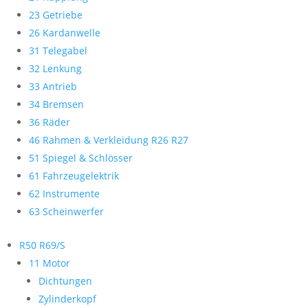
23 Getriebe
26 Kardanwelle
31 Telegabel
32 Lenkung
33 Antrieb
34 Bremsen
36 Räder
46 Rahmen & Verkleidung R26 R27
51 Spiegel & Schlösser
61 Fahrzeugelektrik
62 Instrumente
63 Scheinwerfer
R50 R69/S
11 Motor
Dichtungen
Zylinderkopf