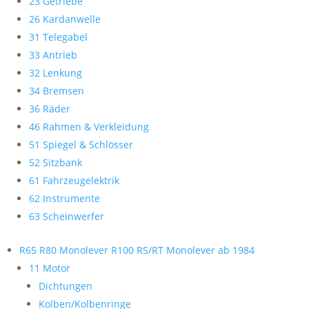
23 Getriebe
26 Kardanwelle
31 Telegabel
33 Antrieb
32 Lenkung
34 Bremsen
36 Räder
46 Rahmen & Verkleidung
51 Spiegel & Schlösser
52 Sitzbank
61 Fahrzeugelektrik
62 Instrumente
63 Scheinwerfer
R65 R80 Monolever R100 RS/RT Monolever ab 1984
11 Motor
Dichtungen
Kolben/Kolbenringe