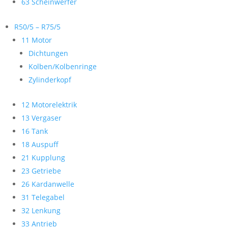
63 Scheinwerfer
R50/5 – R75/5
11 Motor
Dichtungen
Kolben/Kolbenringe
Zylinderkopf
12 Motorelektrik
13 Vergaser
16 Tank
18 Auspuff
21 Kupplung
23 Getriebe
26 Kardanwelle
31 Telegabel
32 Lenkung
33 Antrieb