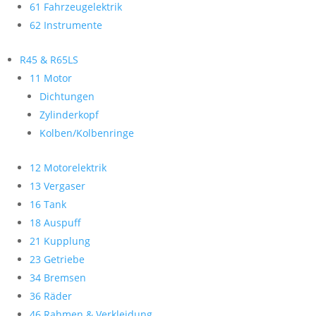
61 Fahrzeugelektrik
62 Instrumente
R45 & R65LS
11 Motor
Dichtungen
Zylinderkopf
Kolben/Kolbenringe
12 Motorelektrik
13 Vergaser
16 Tank
18 Auspuff
21 Kupplung
23 Getriebe
34 Bremsen
36 Räder
46 Rahmen & Verkleidung