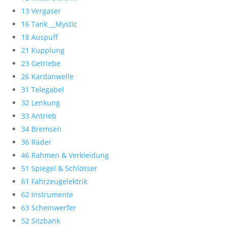
13 Vergaser
16 Tank __Mystic
18 Auspuff
21 Kupplung
23 Getriebe
26 Kardanwelle
31 Telegabel
32 Lenkung
33 Antrieb
34 Bremsen
36 Räder
46 Rahmen & Verkleidung
51 Spiegel & Schlösser
61 Fahrzeugelektrik
62 Instrumente
63 Scheinwerfer
52 Sitzbank