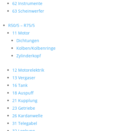
62 Instrumente
63 Scheinwerfer
R50/5 – R75/5
11 Motor
Dichtungen
Kolben/Kolbenringe
Zylinderkopf
12 Motorelektrik
13 Vergaser
16 Tank
18 Auspuff
21 Kupplung
23 Getriebe
26 Kardanwelle
31 Telegabel
32 Lenkung