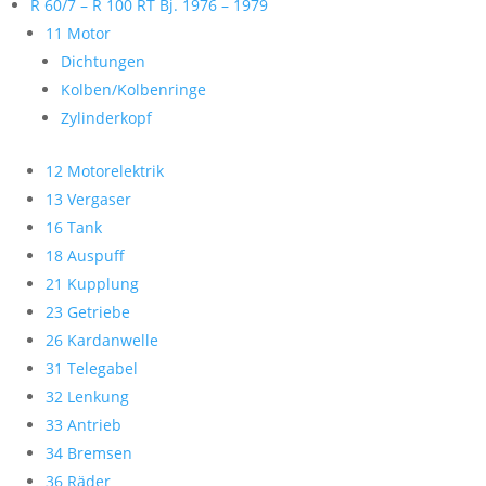
R 60/7 – R 100 RT Bj. 1976 – 1979
11 Motor
Dichtungen
Kolben/Kolbenringe
Zylinderkopf
12 Motorelektrik
13 Vergaser
16 Tank
18 Auspuff
21 Kupplung
23 Getriebe
26 Kardanwelle
31 Telegabel
32 Lenkung
33 Antrieb
34 Bremsen
36 Räder