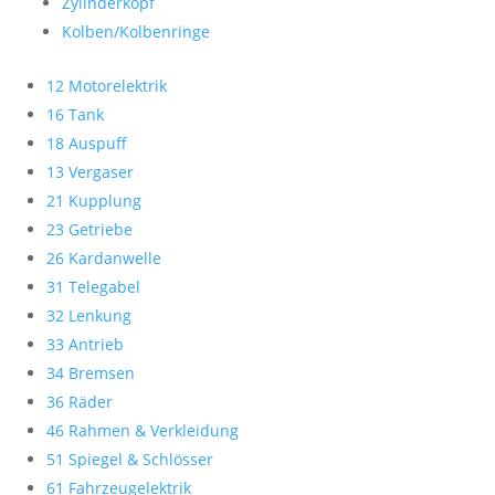
Zylinderkopf
Kolben/Kolbenringe
12 Motorelektrik
16 Tank
18 Auspuff
13 Vergaser
21 Kupplung
23 Getriebe
26 Kardanwelle
31 Telegabel
32 Lenkung
33 Antrieb
34 Bremsen
36 Räder
46 Rahmen & Verkleidung
51 Spiegel & Schlösser
61 Fahrzeugelektrik