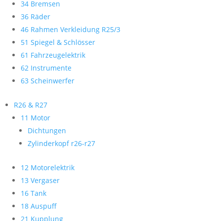
34 Bremsen
36 Räder
46 Rahmen Verkleidung R25/3
51 Spiegel & Schlösser
61 Fahrzeugelektrik
62 Instrumente
63 Scheinwerfer
R26 & R27
11 Motor
Dichtungen
Zylinderkopf r26-r27
12 Motorelektrik
13 Vergaser
16 Tank
18 Auspuff
21 Kupplung