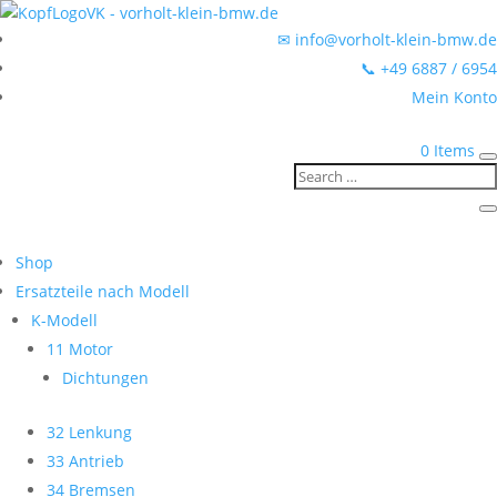
✉ info@vorholt-klein-bmw.de
📞 +49 6887 / 6954
Mein Konto
0 Items
Shop
Ersatzteile nach Modell
K-Modell
11 Motor
Dichtungen
32 Lenkung
33 Antrieb
34 Bremsen