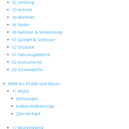
32 Lenkung
33 Antrieb
34 Bremsen
36 Räder
46 Rahmen & Verkleidung
51 Spiegel & Schlösser
52 Sitzbank
61 Fahrzeugelektrik
62 Instrumente
63 Scheinwerfer
R80R bis R100R und Mystic
11 Motor
Dichtungen
Kolben/Kolbenringe
Zylinderkopf
12 Motorelektrik