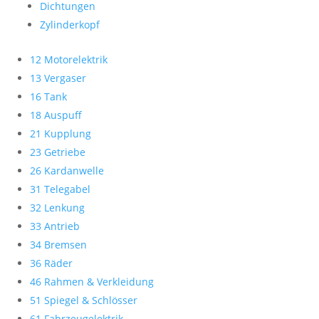
Dichtungen
Zylinderkopf
12 Motorelektrik
13 Vergaser
16 Tank
18 Auspuff
21 Kupplung
23 Getriebe
26 Kardanwelle
31 Telegabel
32 Lenkung
33 Antrieb
34 Bremsen
36 Räder
46 Rahmen & Verkleidung
51 Spiegel & Schlösser
61 Fahrzeugelektrik