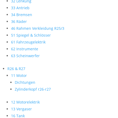
32 Lenkung
33 Antrieb
34 Bremsen
36 Räder
46 Rahmen Verkleidung R25/3
51 Spiegel & Schlösser
61 Fahrzeugelektrik
62 Instrumente
63 Scheinwerfer
R26 & R27
11 Motor
Dichtungen
Zylinderkopf r26-r27
12 Motorelektrik
13 Vergaser
16 Tank