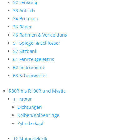
32 Lenkung
33 Antrieb
34 Bremsen
36 Räder
46 Rahmen & Verkleidung
51 Spiegel & Schlösser
52 Sitzbank
61 Fahrzeugelektrik
62 Instrumente
63 Scheinwerfer
R80R bis R100R und Mystic
11 Motor
Dichtungen
Kolben/Kolbenringe
Zylinderkopf
12 Motorelektrik