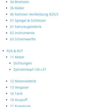
34 Bremsen
36 Räder
46 Rahmen Verkleidung R25/3
51 Spiegel & Schlösser
61 Fahrzeugelektrik
62 Instrumente
63 Scheinwerfer
R26 & R27
11 Motor
Dichtungen
Zylinderkopf r26-r27
12 Motorelektrik
13 Vergaser
16 Tank
18 Auspuff
21 Kupplung