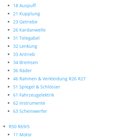
18 Auspuff
21 Kupplung
23 Getriebe
26 Kardanwelle
31 Telegabel
32 Lenkung
33 Antrieb
34 Bremsen
36 Räder
46 Rahmen & Verkleidung R26 R27
51 Spiegel & Schlösser
61 Fahrzeugelektrik
62 Instrumente
63 Scheinwerfer
R50 R69/S
11 Motor