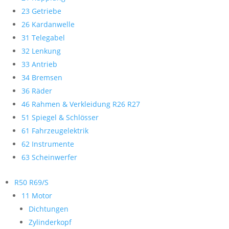
23 Getriebe
26 Kardanwelle
31 Telegabel
32 Lenkung
33 Antrieb
34 Bremsen
36 Räder
46 Rahmen & Verkleidung R26 R27
51 Spiegel & Schlösser
61 Fahrzeugelektrik
62 Instrumente
63 Scheinwerfer
R50 R69/S
11 Motor
Dichtungen
Zylinderkopf