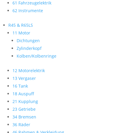
61 Fahrzeugelektrik
62 Instrumente
R45 & R65LS
11 Motor
Dichtungen
Zylinderkopf
Kolben/Kolbenringe
12 Motorelektrik
13 Vergaser
16 Tank
18 Auspuff
21 Kupplung
23 Getriebe
34 Bremsen
36 Räder
46 Rahmen & Verkleidung