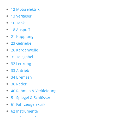
12 Motorelektrik
13 Vergaser
16 Tank
18 Auspuff
21 Kupplung
23 Getriebe
26 Kardanwelle
31 Telegabel
32 Lenkung
33 Antrieb
34 Bremsen
36 Räder
46 Rahmen & Verkleidung
51 Spiegel & Schlösser
61 Fahrzeugelektrik
62 Instrumente