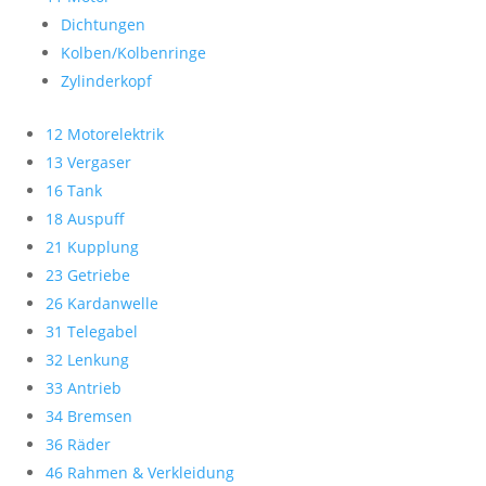
Dichtungen
Kolben/Kolbenringe
Zylinderkopf
12 Motorelektrik
13 Vergaser
16 Tank
18 Auspuff
21 Kupplung
23 Getriebe
26 Kardanwelle
31 Telegabel
32 Lenkung
33 Antrieb
34 Bremsen
36 Räder
46 Rahmen & Verkleidung