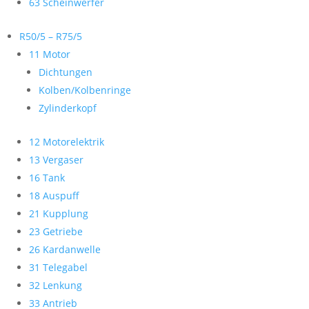
63 Scheinwerfer
R50/5 – R75/5
11 Motor
Dichtungen
Kolben/Kolbenringe
Zylinderkopf
12 Motorelektrik
13 Vergaser
16 Tank
18 Auspuff
21 Kupplung
23 Getriebe
26 Kardanwelle
31 Telegabel
32 Lenkung
33 Antrieb