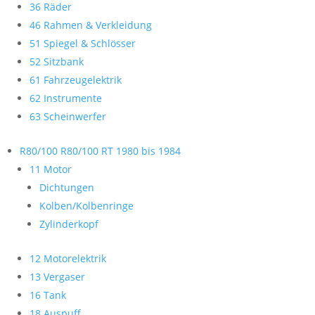
36 Räder
46 Rahmen & Verkleidung
51 Spiegel & Schlösser
52 Sitzbank
61 Fahrzeugelektrik
62 Instrumente
63 Scheinwerfer
R80/100 R80/100 RT 1980 bis 1984
11 Motor
Dichtungen
Kolben/Kolbenringe
Zylinderkopf
12 Motorelektrik
13 Vergaser
16 Tank
18 Auspuff