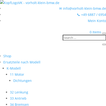
✉ info@vorholt-klein-bmw.de
📞 +49 6887 / 6954
Mein Konto
0 Items
Shop
Ersatzteile nach Modell
K-Modell
11 Motor
Dichtungen
32 Lenkung
33 Antrieb
34 Bremsen