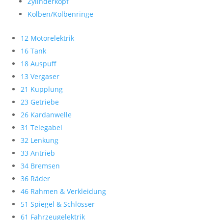
Zylinderkopf
Kolben/Kolbenringe
12 Motorelektrik
16 Tank
18 Auspuff
13 Vergaser
21 Kupplung
23 Getriebe
26 Kardanwelle
31 Telegabel
32 Lenkung
33 Antrieb
34 Bremsen
36 Räder
46 Rahmen & Verkleidung
51 Spiegel & Schlösser
61 Fahrzeugelektrik