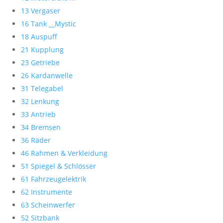
13 Vergaser
16 Tank __Mystic
18 Auspuff
21 Kupplung
23 Getriebe
26 Kardanwelle
31 Telegabel
32 Lenkung
33 Antrieb
34 Bremsen
36 Räder
46 Rahmen & Verkleidung
51 Spiegel & Schlösser
61 Fahrzeugelektrik
62 Instrumente
63 Scheinwerfer
52 Sitzbank