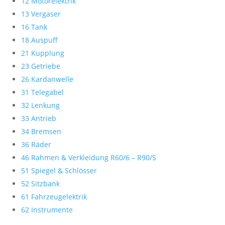
12 Motorelektrik
13 Vergaser
16 Tank
18 Auspuff
21 Kupplung
23 Getriebe
26 Kardanwelle
31 Telegabel
32 Lenkung
33 Antrieb
34 Bremsen
36 Räder
46 Rahmen & Verkleidung R60/6 – R90/S
51 Spiegel & Schlösser
52 Sitzbank
61 Fahrzeugelektrik
62 Instrumente