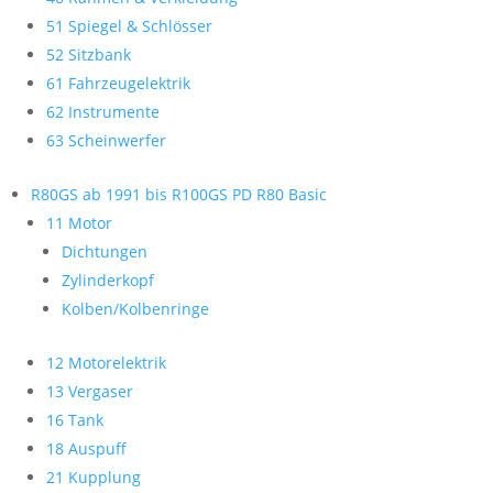
51 Spiegel & Schlösser
52 Sitzbank
61 Fahrzeugelektrik
62 Instrumente
63 Scheinwerfer
R80GS ab 1991 bis R100GS PD R80 Basic
11 Motor
Dichtungen
Zylinderkopf
Kolben/Kolbenringe
12 Motorelektrik
13 Vergaser
16 Tank
18 Auspuff
21 Kupplung