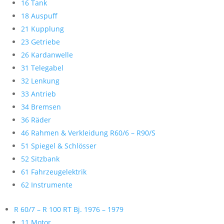
16 Tank
18 Auspuff
21 Kupplung
23 Getriebe
26 Kardanwelle
31 Telegabel
32 Lenkung
33 Antrieb
34 Bremsen
36 Räder
46 Rahmen & Verkleidung R60/6 – R90/S
51 Spiegel & Schlösser
52 Sitzbank
61 Fahrzeugelektrik
62 Instrumente
R 60/7 – R 100 RT Bj. 1976 – 1979
11 Motor