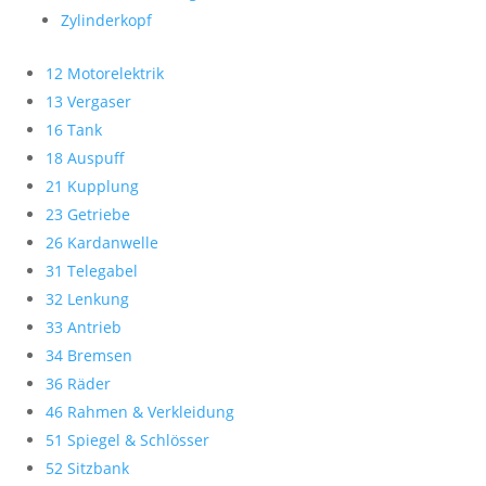
Zylinderkopf
12 Motorelektrik
13 Vergaser
16 Tank
18 Auspuff
21 Kupplung
23 Getriebe
26 Kardanwelle
31 Telegabel
32 Lenkung
33 Antrieb
34 Bremsen
36 Räder
46 Rahmen & Verkleidung
51 Spiegel & Schlösser
52 Sitzbank