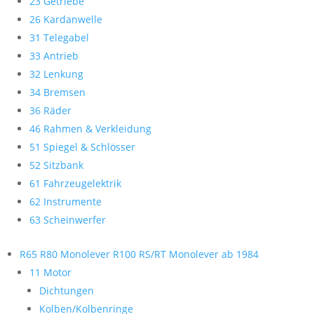
23 Getriebe
26 Kardanwelle
31 Telegabel
33 Antrieb
32 Lenkung
34 Bremsen
36 Räder
46 Rahmen & Verkleidung
51 Spiegel & Schlösser
52 Sitzbank
61 Fahrzeugelektrik
62 Instrumente
63 Scheinwerfer
R65 R80 Monolever R100 RS/RT Monolever ab 1984
11 Motor
Dichtungen
Kolben/Kolbenringe