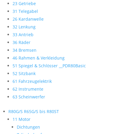
23 Getriebe
31 Telegabel
26 Kardanwelle
32 Lenkung
33 Antrieb
36 Räder
34 Bremsen
46 Rahmen & Verkleidung
51 Spiegel & Schlösser __PDR80Basic
52 Sitzbank
61 Fahrzeugelektrik
62 Instrumente
63 Scheinwerfer
R80G/S R65G/S bis R80ST
11 Motor
Dichtungen